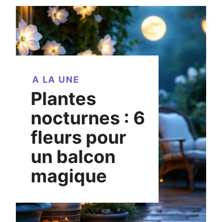
A LA UNE
Plantes
nocturnes : 6
fleurs pour
un balcon
magique