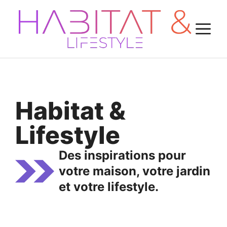
Aller
au
M
contenu
Habitat &
Lifestyle
Des inspirations pour
votre maison, votre jardin
et votre lifestyle.