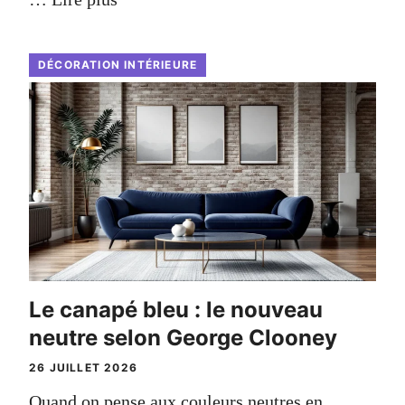
DÉCORATION INTÉRIEURE
Le canapé bleu : le nouveau
neutre selon George Clooney
26 JUILLET 2026
Quand on pense aux couleurs neutres en