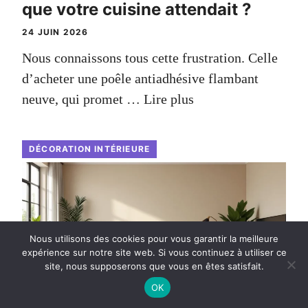
que votre cuisine attendait ?
24 JUIN 2026
Nous connaissons tous cette frustration. Celle
d’acheter une poêle antiadhésive flambant
neuve, qui promet …
Lire plus
DÉCORATION INTÉRIEURE
Nous utilisons des cookies pour vous garantir la meilleure
expérience sur notre site web. Si vous continuez à utiliser ce
site, nous supposerons que vous en êtes satisfait.
OK