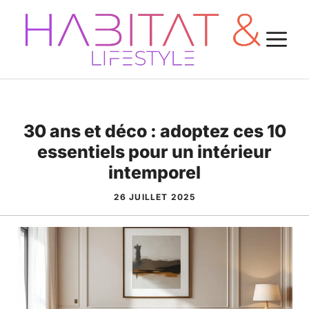
Aller
au
M
contenu
30 ans et déco : adoptez ces 10
essentiels pour un intérieur
intemporel
26 JUILLET 2025