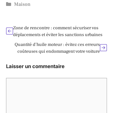
Catégories
Maison
Zone de rencontre : comment sécuriser vos
déplacements et éviter les sanctions urbaines
Quantité d’huile moteur : évitez ces erreurs
coûteuses qui endommagent votre voiture
Laisser un commentaire
Commentaire