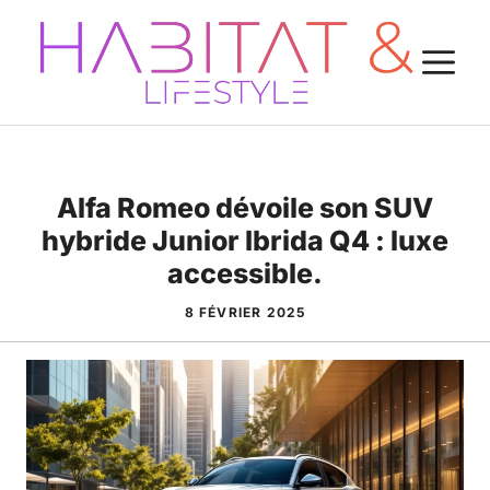
Aller
au
M
contenu
Alfa Romeo dévoile son SUV
hybride Junior Ibrida Q4 : luxe
accessible.
8 FÉVRIER 2025