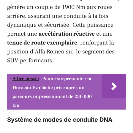
génère un couple de 1900 Nm aux roues
arrière, assurant une conduite à la fois
dynamique et sécurisée. Cette puissance
permet une
accélération réactive
et une
tenue de route exemplaire
, renforçant la
position d’
Alfa Romeo
sur le segment des
SUV performants.
A lire aussi :
Panne surprenante : la
Huracán Evo lâche prise après un
parcours impressionnant de 230 000
km
Système de modes de conduite DNA