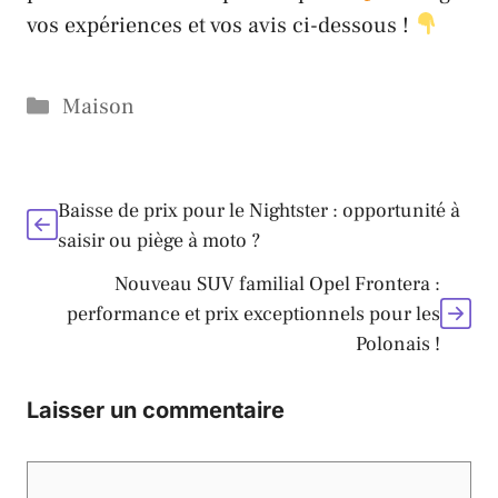
vos expériences et vos avis ci-dessous !
Catégories
Maison
Baisse de prix pour le Nightster : opportunité à
saisir ou piège à moto ?
Nouveau SUV familial Opel Frontera :
performance et prix exceptionnels pour les
Polonais !
Laisser un commentaire
Commentaire