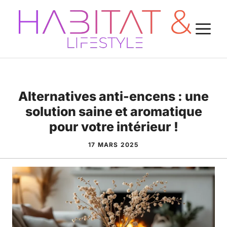
Aller
au
M
contenu
Alternatives anti-encens : une
solution saine et aromatique
pour votre intérieur !
17 MARS 2025