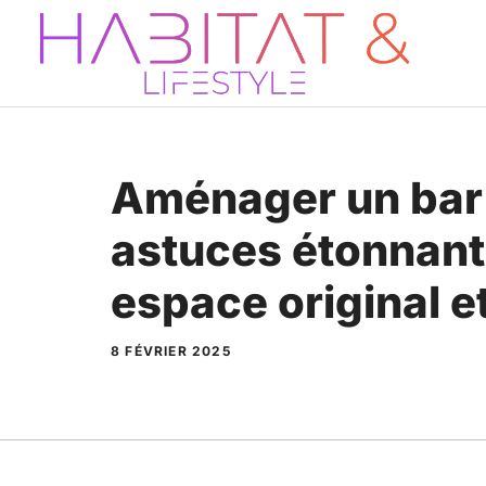
Aller
au
contenu
Aménager un bar 
astuces étonnant
espace original e
8 FÉVRIER 2025