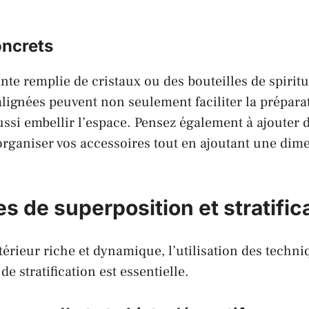
ncrets
nte remplie de cristaux ou des bouteilles de spirit
ignées peuvent non seulement faciliter la prépara
ssi embellir l’espace. Pensez également à ajouter 
organiser vos accessoires tout en ajoutant une dim
 de superposition et stratific
térieur riche et dynamique, l’utilisation des techni
de stratification est essentielle.