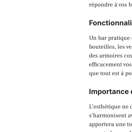
répondre à vos b
Fonctionnali
Un bar pratique 
bouteilles, les v
des armoires cou
efficacement vo
que tout est à p
Importance d
L’esthétique ne 
s’harmonisent av
apportera une to