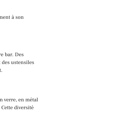
ement à son
re bar. Des
 des ustensiles
t.
n verre, en métal
 Cette diversité