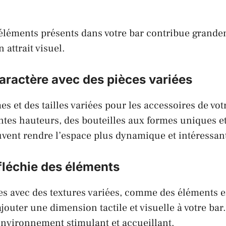
 éléments présents dans votre bar contribue grand
 attrait visuel.
aractère avec des pièces variées
es et des tailles variées pour les accessoires de vot
entes hauteurs, des bouteilles aux formes uniques et
uvent rendre l’espace plus dynamique et intéressan
fléchie des éléments
es avec des textures variées, comme des éléments e
ajouter une dimension tactile et visuelle à votre bar.
environnement stimulant et accueillant.