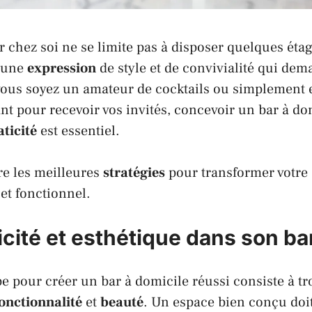
chez soi ne se limite pas à disposer quelques étag
t une
expression
de style et de convivialité qui de
vous soyez un
amateur
de
cocktails
ou simplement e
nt pour recevoir vos invités, concevoir un bar à dom
aticité
est essentiel.
ore les meilleures
stratégies
pour transformer votre
 et fonctionnel.
ticité et esthétique dans son b
e pour créer un bar à domicile réussi consiste à tro
onctionnalité
et
beauté
. Un espace bien conçu doit