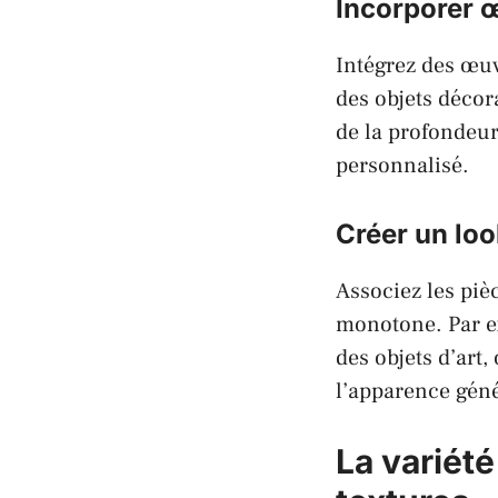
Incorporer œ
Intégrez des œuv
des objets décor
de la profondeur 
personnalisé.
Créer un look
Associez les piè
monotone. Par ex
des objets d’art
l’apparence géné
La variété