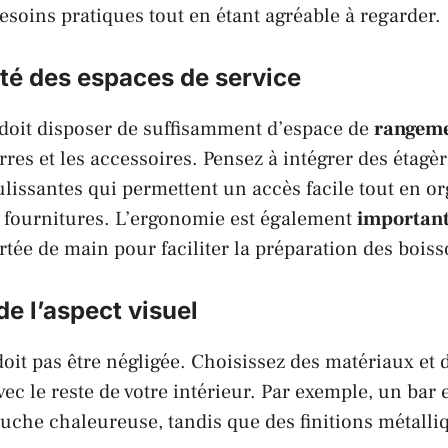
esoins pratiques tout en étant agréable à regarder.
té des espaces de service
doit disposer de suffisamment d’espace de
rangem
erres et les accessoires. Pensez à intégrer des étagè
lissantes qui permettent un accès facile tout en o
s fournitures. L’ergonomie est également
importan
ortée de main pour faciliter la préparation des boiss
e l’aspect visuel
doit pas être négligée. Choisissez des matériaux et 
ec le reste de votre intérieur. Par exemple, un bar
uche chaleureuse, tandis que des finitions métalliq