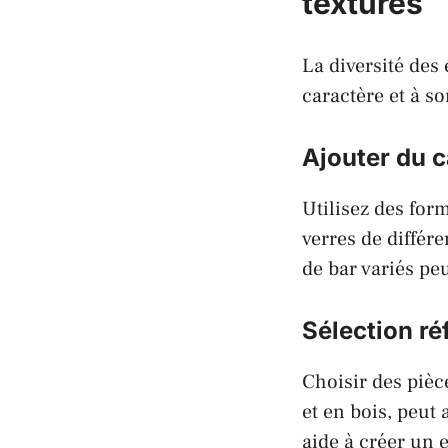
textures
La diversité des
caractère et à son
Ajouter du c
Utilisez des form
verres de différ
de bar variés pe
Sélection ré
Choisir des pièc
et en bois, peut 
aide à créer un 