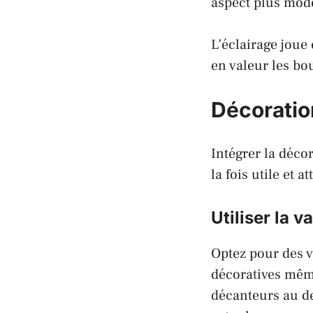
aspect plus mod
L’éclairage joue
en valeur les bo
Décoration
Intégrer la déco
la fois utile et a
Utiliser la 
Optez pour des v
décoratives même
décanteurs au de