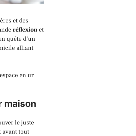
ères et des
mande
réflexion
et
n quête d’un
icile alliant
 espace en un
ar maison
uver le juste
 avant tout