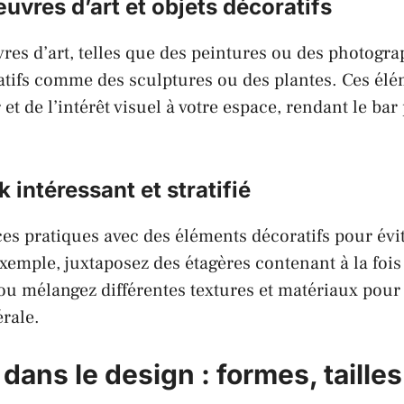
uvres d’art et objets décoratifs
res d’art, telles que des peintures ou des photogra
atifs comme des sculptures ou des plantes. Ces élé
et de l’intérêt visuel à votre espace, rendant le bar p
 intéressant et stratifié
ces pratiques avec des éléments décoratifs pour évi
emple, juxtaposez des étagères contenant à la fois 
, ou mélangez différentes textures et matériaux pour
rale.
 dans le design : formes, tailles