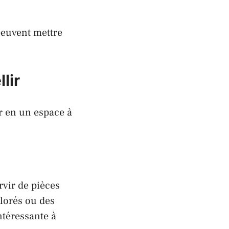
peuvent mettre
lir
ar en un espace à
rvir de pièces
lorés ou des
ntéressante à