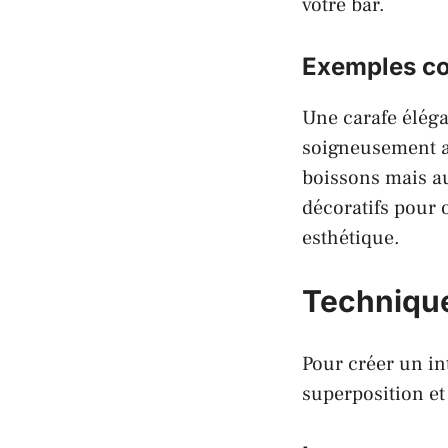
votre bar.
Exemples co
Une carafe éléga
soigneusement al
boissons mais au
décoratifs pour 
esthétique.
Techniques
Pour créer un in
superposition et 