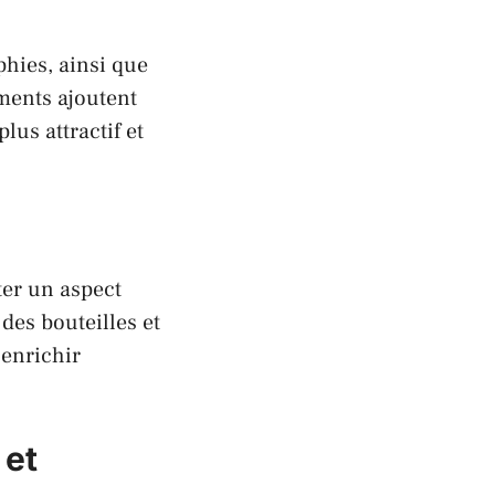
phies, ainsi que
ments ajoutent
lus attractif et
ter un aspect
des bouteilles et
 enrichir
 et