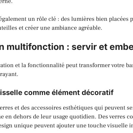
erne.
 également un rôle clé : des lumières bien placées 
uteilles et créer une ambiance agréable.
 multifonction : servir et embel
ration et la fonctionnalité peut transformer votre b
ttrayant.
vaisselle comme élément décoratif
erres et des accessoires esthétiques qui peuvent se
 en dehors de leur usage quotidien. Des verres co
sign unique peuvent ajouter une touche visuelle i