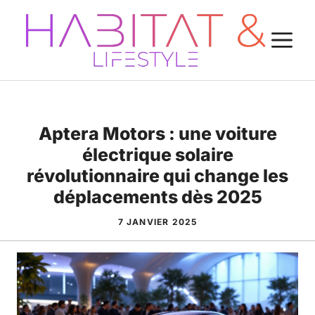
Aller
au
M
contenu
Aptera Motors : une voiture
électrique solaire
révolutionnaire qui change les
déplacements dès 2025
7 JANVIER 2025