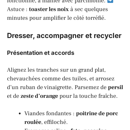
fonctionne, à manier avec parcimonie.
Astuce :
toaster les noix
à sec quelques
minutes pour amplifier le côté torréfié.
Dresser, accompagner et recycler
Présentation et accords
Alignez les tranches sur un grand plat,
chevauchées comme des tuiles, et arrosez
d’un ruban de vinaigrette. Parsemez de
persil
et de
zeste d’orange
pour la touche fraîche.
Viandes fondantes :
poitrine de porc
roulée
, effiloché.