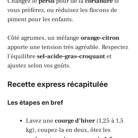
Changez le
persil
pour de la
coriandre
si
vous préférez, ou réduisez les flocons de
piment pour les enfants.
Côté agrumes, un mélange
orange–citron
apporte une tension très agréable. Respectez
l’équilibre
sel–acide–gras–croquant
et
ajustez selon vos goûts.
Recette express récapitulée
Les étapes en bref
Lavez une
courge d’hiver
(1,25 à 1,5
kg), coupez-la en deux, ôtez les