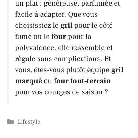
un plat : généreuse, parfumée et
facile à adapter. Que vous
choisissiez le
gril
pour le côté
fumé ou le
four
pour la
polyvalence, elle rassemble et
régale sans complications. Et
vous, êtes-vous plutôt équipe
gril
marqué
ou
four tout-terrain
pour vos courges de saison ?
Catégories
Lifestyle