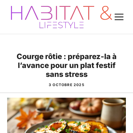
Aller
au
M
contenu
Courge rôtie : préparez-la à
l’avance pour un plat festif
sans stress
3 OCTOBRE 2025