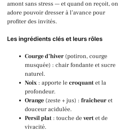
amont sans stress — et quand on reçoit, on
adore pouvoir dresser à l’avance pour
profiter des invités.
Les ingrédients clés et leurs rôles
Courge d’hiver
(potiron, courge
musquée) : chair fondante et sucre
naturel.
Noix
: apporte le
croquant
et la
profondeur.
Orange
(zeste + jus) :
fraîcheur
et
douceur acidulée.
Persil plat
: touche de
vert
et de
vivacité.