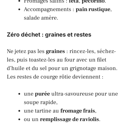
Fromages salins :
feta
,
pecorino
.
Accompagnements :
pain rustique
,
salade amère.
Zéro déchet : graines et restes
Ne jetez pas les
graines
: rincez-les, séchez-
les, puis toastez-les au four avec un filet
d’huile et du sel pour un grignotage maison.
Les restes de courge rôtie deviennent :
une
purée
ultra-savoureuse pour une
soupe rapide,
une tartine au
fromage frais
,
ou un
remplissage de raviolis
.