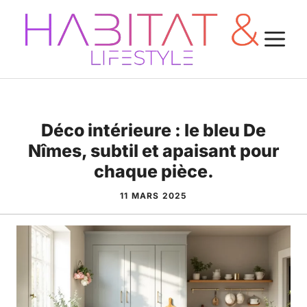
Aller
au
M
contenu
Déco intérieure : le bleu De
Nîmes, subtil et apaisant pour
chaque pièce.
11 MARS 2025