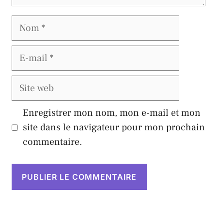
Nom
E-
mail
Site
web
Enregistrer mon nom, mon e-mail et mon
site dans le navigateur pour mon prochain
commentaire.
A
l