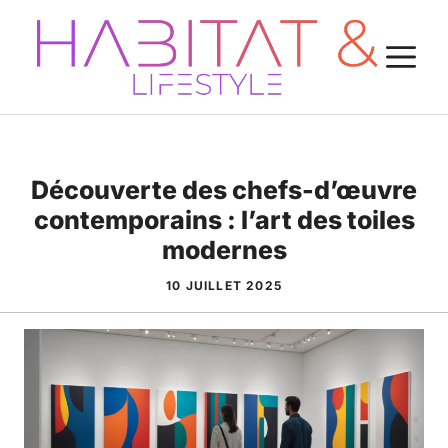
Aller
au
M
contenu
Découverte des chefs-d’œuvre
contemporains : l’art des toiles
modernes
10 JUILLET 2025