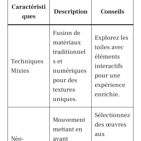
Caractéristi
Description
Conseils
ques
Fusion de
Explorez les
matériaux
toiles avec
traditionnel
éléments
Techniques
s et
interactifs
Mixtes
numériques
pour une
pour des
expérience
textures
enrichie.
uniques.
Sélectionnez
Mouvement
des œuvres
mettant en
aux
Néo-
avant