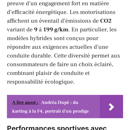
preuve d’un engagement fort en matière
d’efficacité énergétique. Les motorisations
affichent un éventail d’émissions de
CO2
variant de
9
à
199 g/km
. En particulier, les
modèles hybrides sont conçus pour
répondre aux exigences actuelles d’une
conduite durable. Cette diversité permet aux
consommateurs de faire un choix éclairé,
combinant plaisir de conduite et
responsabilité écologique.
A lire aussi :
Andréa Dupé : du
karting à la F4, portrait d'un prodige
Performances sportives avec