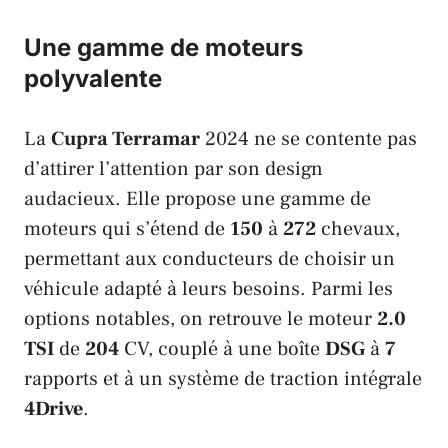
Une gamme de moteurs
polyvalente
La
Cupra Terramar
2024 ne se contente pas
d’attirer l’attention par son design
audacieux. Elle propose une gamme de
moteurs qui s’étend de
150
à
272
chevaux,
permettant aux conducteurs de choisir un
véhicule adapté à leurs besoins. Parmi les
options notables, on retrouve le moteur
2.0
TSI
de
204
CV, couplé à une boîte
DSG
à
7
rapports et à un système de traction intégrale
4Drive
.