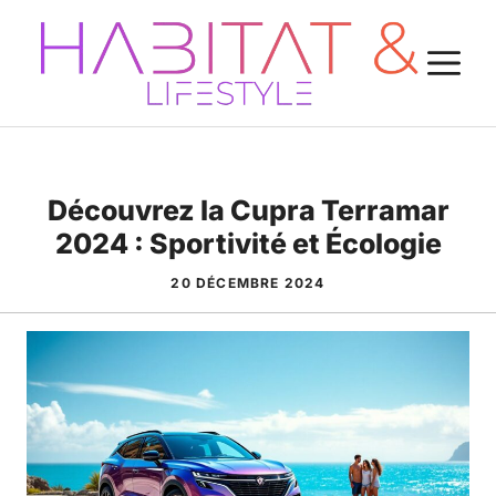
Aller
au
M
contenu
Découvrez la Cupra Terramar
2024 : Sportivité et Écologie
20 DÉCEMBRE 2024