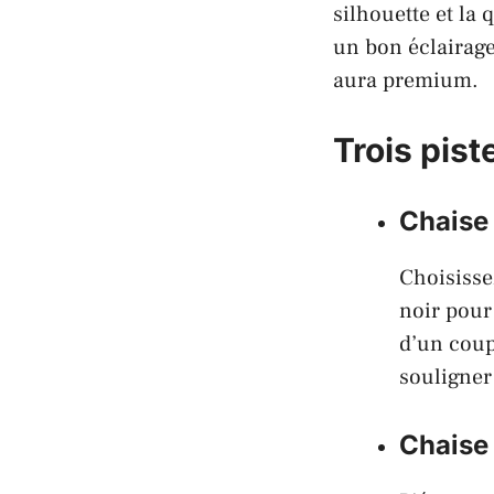
silhouette et la 
un bon éclairage
aura premium.
Trois pist
Chaise 
Choisisse
noir pour 
d’un coup
souligner
Chaise