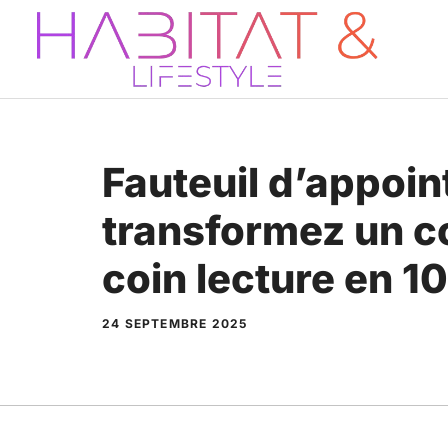
Aller
au
contenu
Fauteuil d’appoint
transformez un co
coin lecture en 1
24 SEPTEMBRE 2025