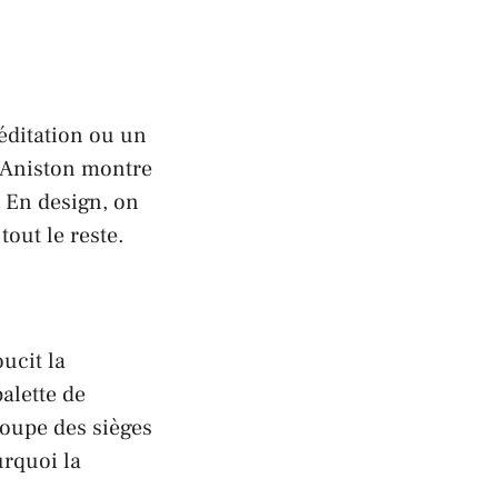
éditation ou un
 Aniston
montre
 En design, on
tout le reste.
ucit la
alette de
oupe des sièges
urquoi la