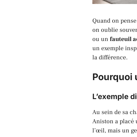
Quand on pense à
on oublie souve
ou un
fauteuil 
un exemple inspi
la différence.
Pourquoi 
L’exemple di
Au sein de sa c
Aniston
a placé
l’œil, mais un ge