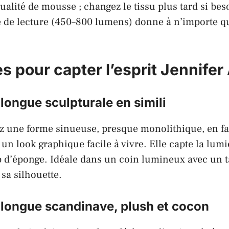
qualité de mousse ; changez le tissu plus tard si be
 de lecture (450–800 lumens) donne à n’importe qu
es pour capter l’esprit Jennifer
longue sculpturale en simili
z une forme sinueuse, presque monolithique, en f
un look graphique facile à vivre. Elle capte la lumi
 d’éponge. Idéale dans un coin lumineux avec un t
 sa silhouette.
 longue scandinave, plush et cocon