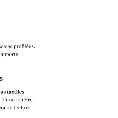
sises profilées.
apporte
s
sus tactiles
 d’une fenêtre,
cocon lecture.