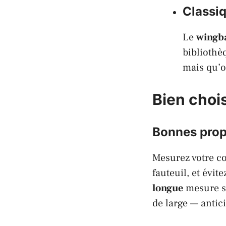
Classiq
Le
wingb
bibliothè
mais qu’o
Bien chois
Bonnes prop
Mesurez votre co
fauteuil, et évi
longue
mesure s
de large — antic