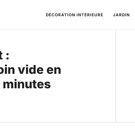
DÉCORATION INTÉRIEURE
JARDIN
 :
in vide en
0 minutes