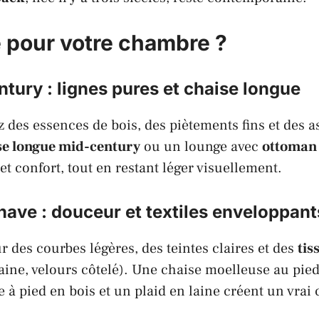
e pour votre chambre ?
tury : lignes pures et chaise longue
z des essences de bois, des piètements fins et des as
se longue mid-century
ou un lounge avec
ottoman
et confort, tout en restant léger visuellement.
ave : douceur et textiles enveloppant
r des courbes légères, des teintes claires et des
tis
laine, velours côtelé). Une chaise moelleuse au pied
 à pied en bois et un plaid en laine créent un vrai 