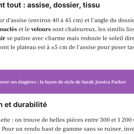
 tout : assise, dossier, tissu
ur d’assise (environ 40 à 45 cm) et l’angle du dossi
bouclés
et le
velours
sont chaleureux, les similis lis
ir
se patine avec charme mais redoute le soleil dir
ont le plateau est à ±5 cm de l’assise pour poser tas
orer ses étagères : la leçon de style de Sarah Jessica Parker
 et durabilité
tte : on trouve de belles pièces entre 300 et 1 200 
. Pour un rendu haut de gamme sans se ruiner, inve