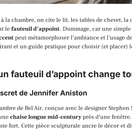
 la chambre, on cite le lit, les tables de chevet, 
nt le
fauteuil d’appoint
. Dommage, car une simpl
accent
peut métamorphoser l’ambiance et l’usage de 
rant et un guide pratique pour choisir (et placer) l
un fauteuil d’appoint change to
scret de Jennifer Aniston
hambre de
Bel Air
, conçue avec le designer
Stephen 
 une
chaise longue mid-century
près d’une fenêtre.
ste fort. Cette pièce sculpturale ancre le décor et dit