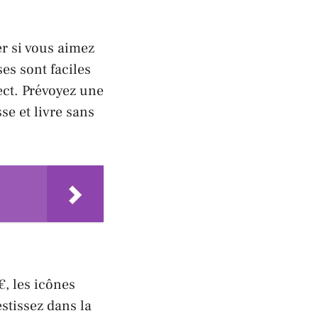
er si vous aimez
ses sont faciles
ect. Prévoyez une
se et livre sans
€, les icônes
stissez dans la