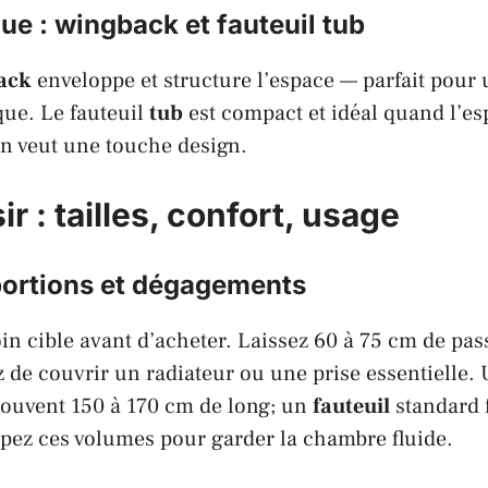
ue : wingback et fauteuil tub
ack
enveloppe et structure l’espace — parfait pour
que. Le fauteuil
tub
est compact et idéal quand l’esp
n veut une touche design.
ir : tailles, confort, usage
ortions et dégagements
in cible avant d’acheter. Laissez 60 à 75 cm de pa
tez de couvrir un radiateur ou une prise essentielle.
ouvent 150 à 170 cm de long; un
fauteuil
standard f
ipez ces volumes pour garder la chambre fluide.