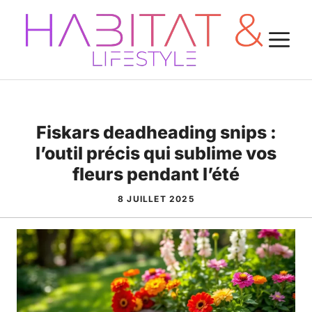
Aller
au
M
contenu
Fiskars deadheading snips :
l’outil précis qui sublime vos
fleurs pendant l’été
8 JUILLET 2025