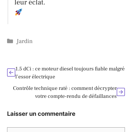
leur éclat.
Catégories
Jardin
1.5 dCi : ce moteur diesel toujours fiable malgré
l’essor électrique
Contrôle technique raté : comment décrypter
votre compte-rendu de défaillances
Laisser un commentaire
Commentaire