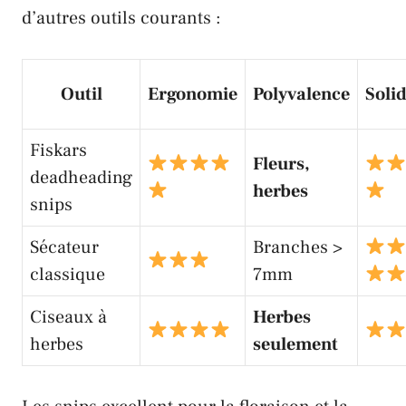
d’autres outils courants :
Outil
Ergonomie
Polyvalence
Solid
Fiskars
Fleurs,
deadheading
herbes
snips
Sécateur
Branches >
classique
7mm
Ciseaux à
Herbes
herbes
seulement