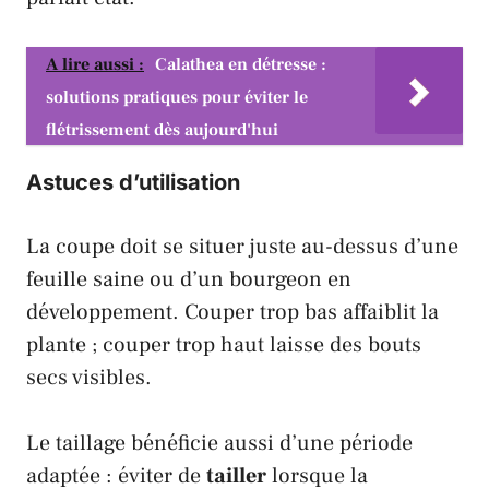
A lire aussi :
Calathea en détresse :
solutions pratiques pour éviter le
flétrissement dès aujourd'hui
Astuces d’utilisation
La coupe doit se situer juste au-dessus d’une
feuille saine ou d’un bourgeon en
développement. Couper trop bas affaiblit la
plante ; couper trop haut laisse des bouts
secs visibles.
Le taillage bénéficie aussi d’une période
adaptée : éviter de
tailler
lorsque la