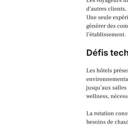
Les voyageurs mo
d’autres clients
Une seule expér
générer des com
l’établissement.
Défis tec
Les hôtels prése
environnementale
jusqu’aux salles
wellness, nécess
La rotation cons
besoins de chauf