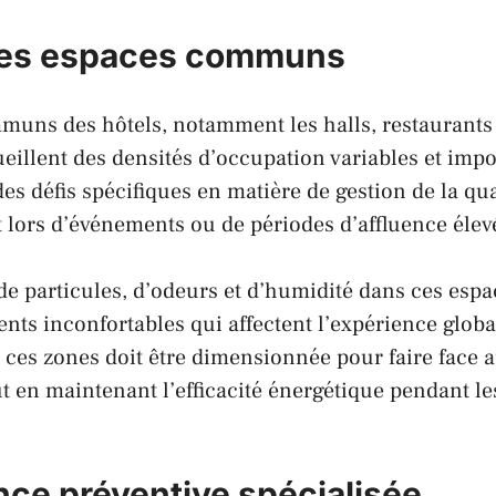
des espaces communs
uns des hôtels, notamment les halls, restaurants e
eillent des densités d’occupation variables et impo
s défis spécifiques en matière de gestion de la qual
 lors d’événements ou de périodes d’affluence élev
e particules, d’odeurs et d’humidité dans ces espa
ts inconfortables qui affectent l’expérience global
e ces zones doit être dimensionnée pour faire face 
t en maintenant l’efficacité énergétique pendant le
ce préventive spécialisée