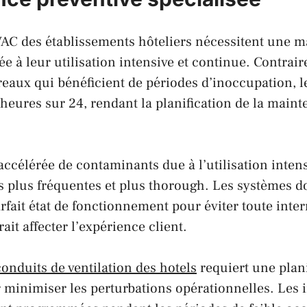
AC des établissements hôteliers nécessitent une 
ée à leur utilisation intensive et continue. Contrai
eaux qui bénéficient de périodes d’inoccupation, l
heures sur 24, rendant la planification de la main
ccélérée de contaminants due à l’utilisation intens
s plus fréquentes et plus thorough. Les systèmes do
fait état de fonctionnement pour éviter toute inte
ait affecter l’expérience client.
onduits de ventilation des hotels
requiert une plani
minimiser les perturbations opérationnelles. Les 