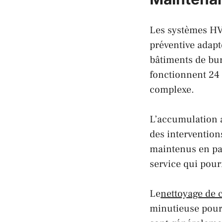
Les systèmes HV
préventive adapt
bâtiments de bur
fonctionnent 24 
complexe.
L’accumulation a
des intervention
maintenus en par
service qui pourr
Le
nettoyage de c
minutieuse pour 