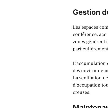
Gestion 
Les espaces comm
conférence, accu
zones génèrent de
particulièrement
L’accumulation d
des environnemen
La ventilation d
d’occupation tou
creuses.
Maintenan