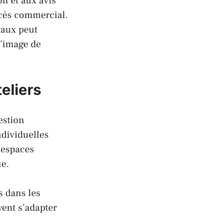
n et aux avis
uccès commercial.
taux peut
l’image de
eliers
estion
ndividuelles
s espaces
ue.
s dans les
vent s’adapter