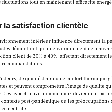
 fluctuations tout en maintenant l’efficacité énergét
 la satisfaction clientèle
environnement intérieur influence directement la p
études démontrent qu’un environnement de mauvais
faction client de 30% à 40%, affectant directement l
les recommandations.
odeurs, de qualité d’air ou de
confort thermique
gé
tes et peuvent compromettre l’image de qualité qu
er. Ces aspects environnementaux deviennent parti
e contexte post-pandémique où les préoccupations 
ace centrale.