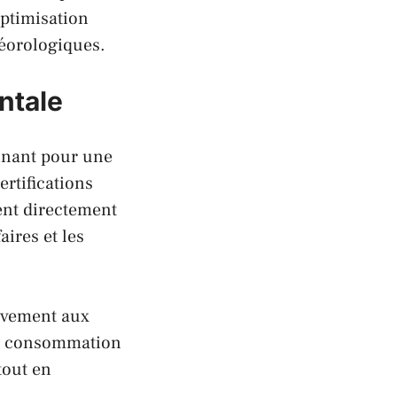
optimisation
téorologiques.
ntale
inant pour une
ertifications
nt directement
aires et les
tivement aux
la consommation
tout en