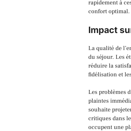
rapidement à ces
confort optimal.
Impact sur
La qualité de l’
du séjour. Les 
réduire la satis
fidélisation et 
Les problèmes d’
plaintes immédia
souhaite projet
critiques dans l
occupent une pl