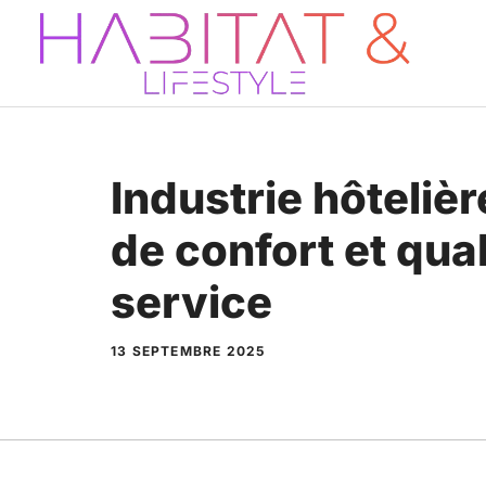
Aller
au
contenu
Industrie hôteliè
de confort et qual
service
13 SEPTEMBRE 2025