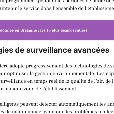
nt programmées pendant les périodes de faible oc
intenir le service dans l’ensemble de l’établisseme
donnée en Bretagne : les 10 plus beaux sentiers
ies de surveillance avancées
lière adopte progressivement des technologies de s
our optimiser la gestion environnementale. Les ca
rveillance en temps réel de la qualité de l’air, de 
ns chaque zone de l’établissement.
elligents peuvent détecter automatiquement les an
pes de maintenance avant que les problèmes n’affec