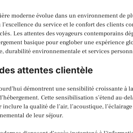
elière moderne évolue dans un environnement de pl
l’excellence du service et le confort des clients co
 clés. Les attentes des voyageurs contemporains dé
ergement basique pour englober une expérience glo
re, durabilité environnementale et services personn
des attentes clientèle
jourd’hui démontrent une sensibilité croissante à la
hébergement. Cette sensibilisation s’étend au-del
 inclure la qualité de l’air, l’acoustique, l’éclaira
nemental de leur séjour.