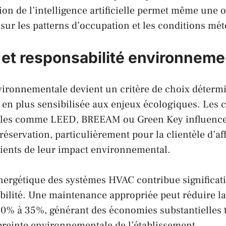
tion de l’intelligence artificielle permet même une 
 sur les patterns d’occupation et les conditions mé
é et responsabilité environneme
nvironnementale devient un critère de choix déterm
s en plus sensibilisée aux enjeux écologiques. Les c
les comme LEED, BREEAM ou Green Key influence
réservation, particulièrement pour la clientèle d’aff
ients de leur impact environnemental.
énergétique des systèmes HVAC contribue significa
rabilité. Une maintenance appropriée peut réduire 
20% à 35%, générant des économies substantielles 
preinte environnementale de l’établissement.