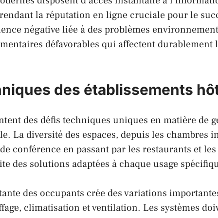
dernes disposent d’accès instantané à l’informatio
, rendant la réputation en ligne cruciale pour le s
ience négative liée à des problèmes environnemen
mentaires défavorables qui affectent durablement 
hniques des établissements hôt
ntent des défis techniques uniques en matière de g
. La diversité des espaces, depuis les chambres i
 de conférence en passant par les restaurants et le
ite des solutions adaptées à chaque usage spécifiq
tante des occupants crée des variations importante
fage, climatisation et ventilation. Les systèmes doi