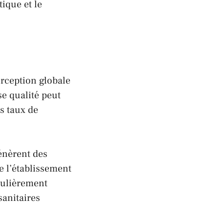
ique et le
erception globale
e qualité peut
es taux de
nèrent des
e l’établissement
culièrement
sanitaires