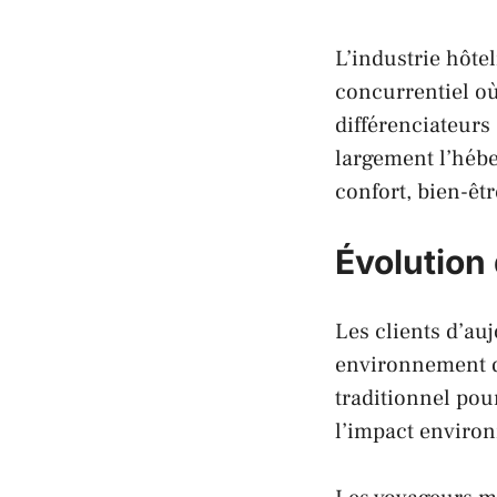
L’industrie hôt
concurrentiel où 
différenciateurs
largement l’héb
confort, bien-êt
Évolution 
Les clients d’au
environnement d’
traditionnel pour
l’impact environ