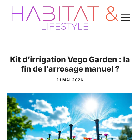
Aller
au
M
contenu
Kit d’irrigation Vego Garden : la
fin de l’arrosage manuel ?
21 MAI 2026