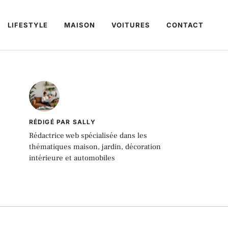
LIFESTYLE
MAISON
VOITURES
CONTACT
RÉDIGÉ PAR SALLY
Rédactrice web spécialisée dans les
thématiques maison, jardin, décoration
intérieure et automobiles