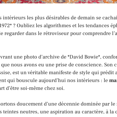
des intérieurs les plus désirables de demain se cacha
1972* ? Oubliez les algorithmes et les tendances é
t de regarder dans le rétroviseur pour comprendre l’
uvrant une photo d’archive de *David Bowie*, confo
i, que nous avons eu une prise de conscience. Son 
sise, est un véritable manifeste de style qui prédit 
nt qui bouscule aujourd’hui nos intérieurs : le
ma
’art d’être soi-même chez soi.
sortons doucement d’une décennie dominée par le
s teintes neutres, une aspiration au caractère, à la 