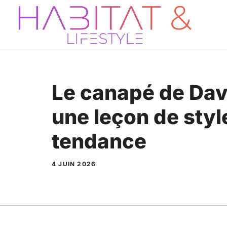
Aller
au
contenu
Le canapé de Dav
une leçon de styl
tendance
4 JUIN 2026