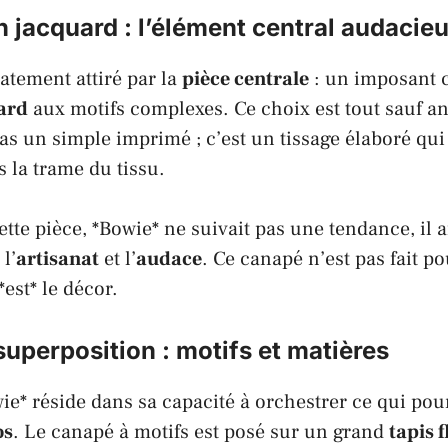
 jacquard : l’élément central audacie
atement attiré par la
pièce centrale
: un imposant 
uard
aux motifs complexes. Ce choix est tout sauf a
as un simple imprimé ; c’est un tissage élaboré qui 
 la trame du tissu.
tte pièce, *Bowie* ne suivait pas une tendance, il a
, l’
artisanat
et l’
audace
. Ce canapé n’est pas fait p
*est* le décor.
 superposition : motifs et matières
e* réside dans sa capacité à orchestrer ce qui pou
os
. Le canapé à motifs est posé sur un grand
tapis f