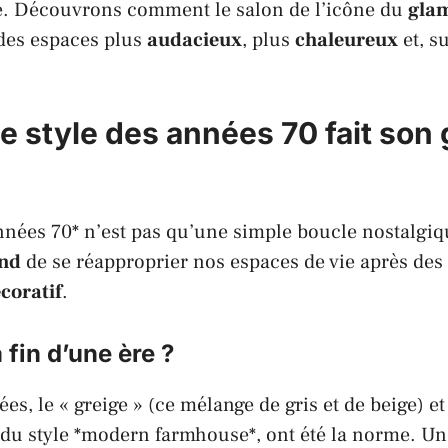
ge. Découvrons comment le salon de l’icône du
gla
 des espaces plus
audacieux
, plus
chaleureux
et, s
le style des années 70 fait son
nnées 70* n’est pas qu’une simple boucle nostalgiq
ond
de se réapproprier nos espaces de vie après des
coratif
.
a fin d’une ère ?
s, le « greige » (ce mélange de gris et de beige) et
 du style *modern farmhouse*, ont été la norme. Un