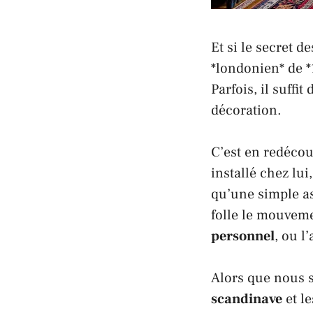
Et si le secret 
*londonien* de *
Parfois, il suffi
décoration.
C’est en redéco
installé chez lu
qu’une simple as
folle le mouveme
personnel
, ou l
Alors que nous 
scandinave
et le