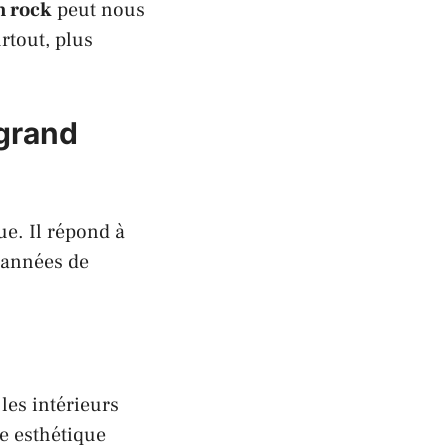
m rock
peut nous
urtout, plus
 grand
ue. Il répond à
 années de
 les intérieurs
e esthétique