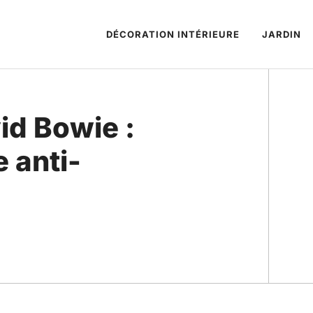
DÉCORATION INTÉRIEURE
JARDIN
id Bowie :
e anti-