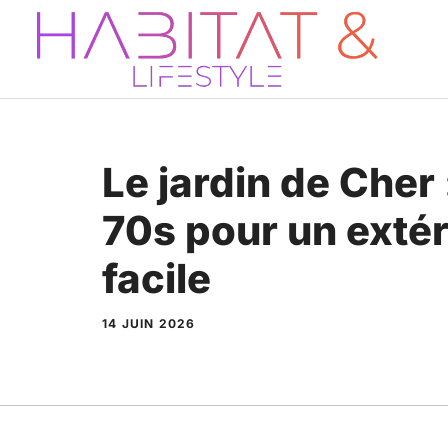
Aller
au
contenu
Le jardin de Cher 
70s pour un extér
facile
14 JUIN 2026