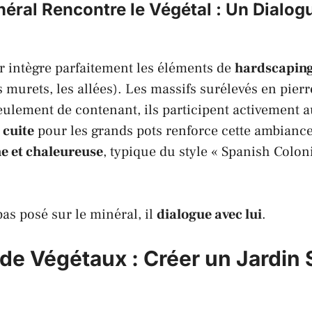
éral Rencontre le Végétal : Un Dialog
r
intègre parfaitement les éléments de
hardscapin
murets, les allées). Les massifs surélevés en pier
eulement de contenant, ils participent activement a
 cuite
pour les grands pots renforce cette ambianc
e et chaleureuse
, typique du style «
Spanish Coloni
pas posé sur le minéral, il
dialogue avec lui
.
 de Végétaux : Créer un Jardin 