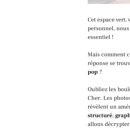
Cet espace vert,
personnel, nous
essentiel !
Mais comment conc
réponse se trouv
pop
?
Oubliez les boul
Cher
. Les photo
révèlent un am
structuré
,
grap
allons décrypter