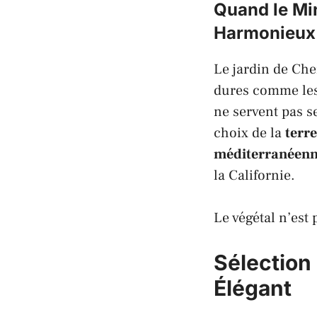
Quand le Min
Harmonieux
Le jardin de
Che
dures comme les 
ne servent pas s
choix de la
terre
méditerranéenn
la
Californie
.
Le végétal n’est 
Sélection
Élégant