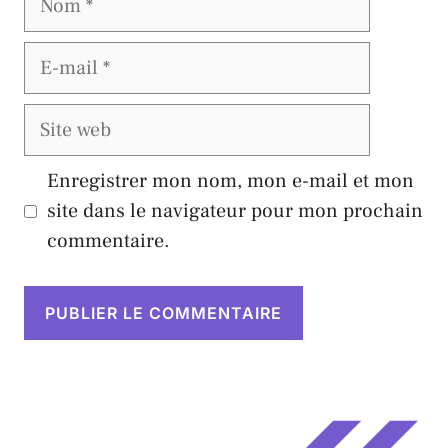
E-
mail
Site
web
Enregistrer mon nom, mon e-mail et mon
site dans le navigateur pour mon prochain
commentaire.
A
l
t