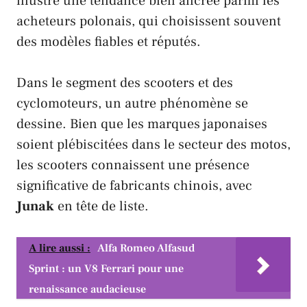
illustre une tendance bien ancrée parmi les
acheteurs polonais, qui choisissent souvent
des modèles fiables et réputés.
Dans le segment des scooters et des
cyclomoteurs, un autre phénomène se
dessine. Bien que les marques japonaises
soient plébiscitées dans le secteur des motos,
les scooters connaissent une présence
significative de fabricants chinois, avec
Junak
en tête de liste.
A lire aussi :
Alfa Romeo Alfasud
Sprint : un V8 Ferrari pour une
renaissance audacieuse