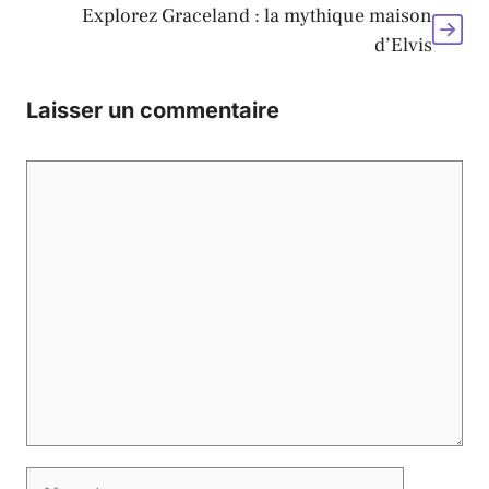
Explorez Graceland : la mythique maison
d’Elvis
Laisser un commentaire
Commentaire
Nom