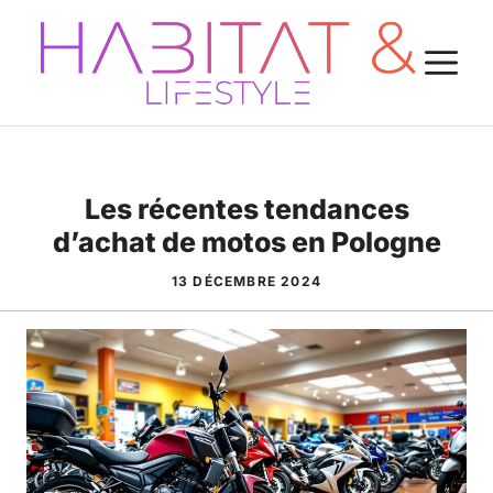
Aller
au
M
contenu
Les récentes tendances
d’achat de motos en Pologne
13 DÉCEMBRE 2024