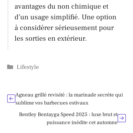
avantages du non chimique et
d’un usage simplifié. Une option
à considérer sérieusement pour
les sorties en extérieur.
Catégories
Lifestyle
Agneau grillé revisité : la marinade secrète qui
sublime vos barbecues estivaux
Bentley Bentayga Speed 2025 : luxe brut et
puissance inédite cet automne