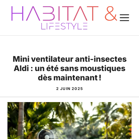
Aller
au
M
contenu
Mini ventilateur anti-insectes
Aldi : un été sans moustiques
dès maintenant !
2 JUIN 2025