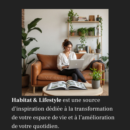
a
t
i
v
e
:
Habitat & Lifestyle
est une source
d’inspiration dédiée à la transformation
de votre espace de vie et à l’amélioration
de votre quotidien.