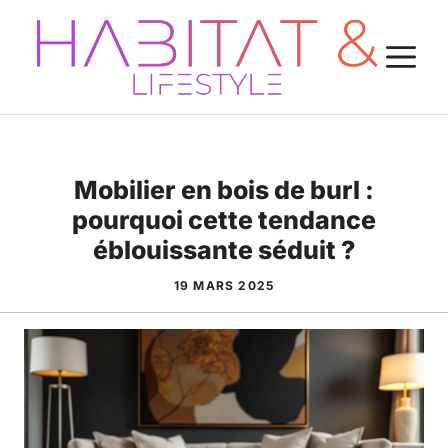
Aller
au
M
contenu
Mobilier en bois de burl :
pourquoi cette tendance
éblouissante séduit ?
19 MARS 2025