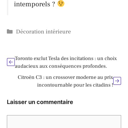
intemporels ?
Catégories
Décoration intérieure
Toronto exclut Tesla des incitations : un choix
audacieux aux conséquences profondes.
Citroën C3 : un crossover moderne au prix
incontournable pour les citadins !
Laisser un commentaire
Commentaire