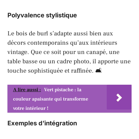
Polyvalence stylistique
Le bois de burl s’adapte aussi bien aux
décors contemporains qu’aux intérieurs
vintage. Que ce soit pour un
canapé
, une
table basse ou un cadre photo, il apporte une
touche sophistiquée et raffinée. 🛋
A lire aussi :
Vert pistache : la
couleur apaisante qui transforme
votre intérieur !
Exemples d’intégration