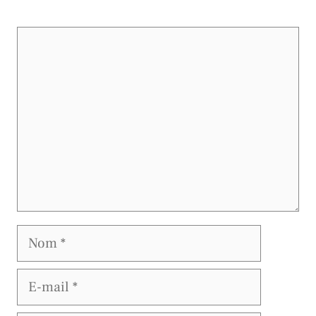
Commentaire
Nom
E-
mail