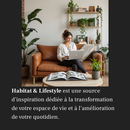
t
i
v
e
:
Habitat & Lifestyle
est une source
d’inspiration dédiée à la transformation
de votre espace de vie et à l’amélioration
de votre quotidien.