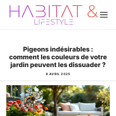
Aller
au
M
contenu
Pigeons indésirables :
comment les couleurs de votre
jardin peuvent les dissuader ?
8 AVRIL 2025