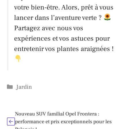
votre bien-être. Alors, prêt à vous
lancer dans l’aventure verte ?
Partagez avec nous vos
expériences et vos astuces pour
entretenir vos plantes araignées !
Catégories
Jardin
Nouveau SUV familial Opel Frontera :
performance et prix exceptionnels pour les