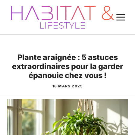
Aller
au
M
contenu
Plante araignée : 5 astuces
extraordinaires pour la garder
épanouie chez vous !
18 MARS 2025