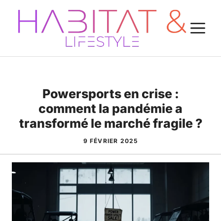
Aller
au
M
contenu
Powersports en crise :
comment la pandémie a
transformé le marché fragile ?
9 FÉVRIER 2025