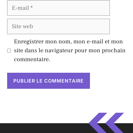
E-
mail
Site
web
Enregistrer mon nom, mon e-mail et mon
site dans le navigateur pour mon prochain
commentaire.
A
l
t
e
r