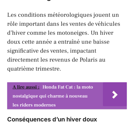
Les conditions météorologiques jouent un
rôle important dans les ventes de véhicules
d’hiver comme les motoneiges. Un hiver
doux cette année a entraîné une baisse
significative des ventes, impactant
directement les revenus de
Polaris
au
quatrième trimestre.
A lire aussi :
Honda Fat Cat : la moto
nostalgique qui charme à nouveau
les riders modernes
Conséquences d’un hiver doux