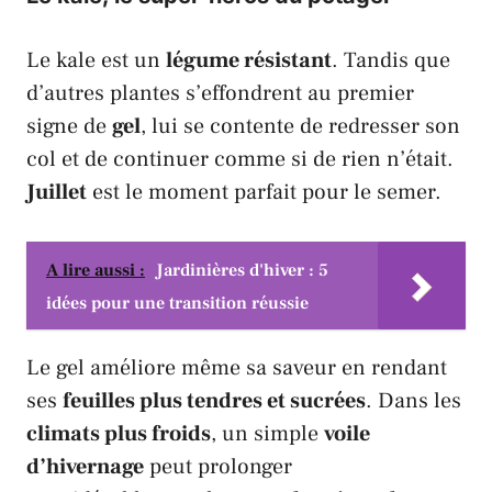
Le
kale
est un
légume résistant
. Tandis que
d’autres plantes s’effondrent au premier
signe de
gel
, lui se contente de redresser son
col et de continuer comme si de rien n’était.
Juillet
est le moment parfait pour le semer.
A lire aussi :
Jardinières d'hiver : 5
idées pour une transition réussie
Le gel améliore même sa saveur en rendant
ses
feuilles plus tendres et sucrées
. Dans les
climats plus froids
, un simple
voile
d’hivernage
peut prolonger