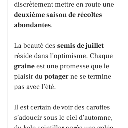
discrètement mettre en route une
deuxième saison de récoltes
abondantes
.
La beauté des
semis de juillet
réside dans l’optimisme. Chaque
graine
est une promesse que le
plaisir du
potager
ne se termine
pas avec l’été.
Il est certain de voir des
carottes
s’adoucir sous le ciel d’automne,
du
kale
scintiller après une gelée