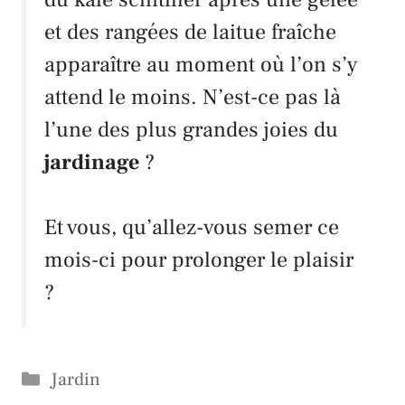
et des rangées de
laitue fraîche
apparaître au moment où l’on s’y
attend le moins. N’est-ce pas là
l’une des plus grandes joies du
jardinage
?
Et vous, qu’allez-vous semer ce
mois-ci pour prolonger le plaisir
?
Catégories
Jardin