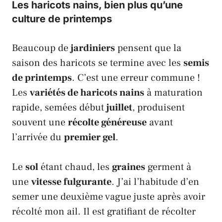
Les haricots nains, bien plus qu’une
culture de printemps
Beaucoup de
jardiniers
pensent que la
saison des
haricots
se termine avec les
semis
de printemps
. C’est une erreur commune !
Les
variétés de haricots nains
à maturation
rapide, semées début
juillet
, produisent
souvent une
récolte généreuse
avant
l’arrivée du
premier gel
.
Le
sol
étant chaud, les
graines
germent à
une
vitesse fulgurante
. J’ai l’habitude d’en
semer une deuxième vague juste après avoir
récolté mon
ail
. Il est gratifiant de récolter