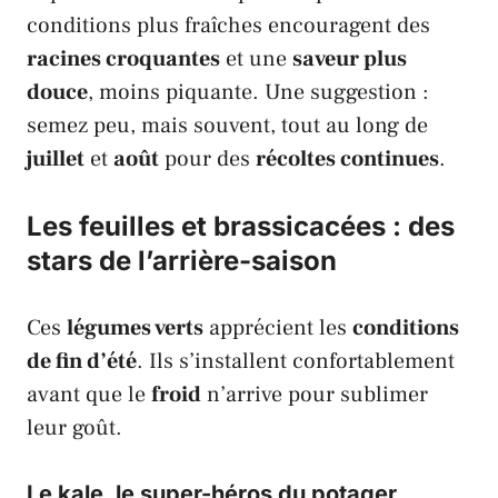
conditions plus fraîches encouragent des
racines croquantes
et une
saveur plus
douce
, moins piquante. Une suggestion :
semez peu, mais souvent, tout au long de
juillet
et
août
pour des
récoltes continues
.
Les feuilles et brassicacées : des
stars de l’arrière-saison
Ces
légumes verts
apprécient les
conditions
de fin d’été
. Ils s’installent confortablement
avant que le
froid
n’arrive pour sublimer
leur goût.
Le kale, le super-héros du potager