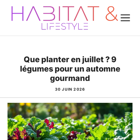
Aller
au
M
contenu
Que planter en juillet ? 9
légumes pour un automne
gourmand
30 JUIN 2026