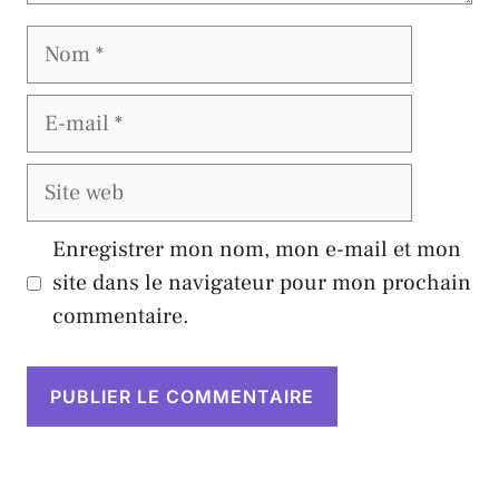
Nom
E-
mail
Site
web
Enregistrer mon nom, mon e-mail et mon
site dans le navigateur pour mon prochain
commentaire.
A
l