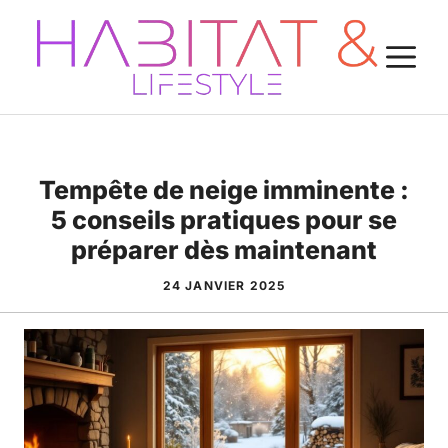
Aller
au
M
contenu
Tempête de neige imminente :
5 conseils pratiques pour se
préparer dès maintenant
24 JANVIER 2025