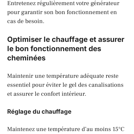
Entretenez régulièrement votre générateur
pour garantir son bon fonctionnement en
cas de besoin.
Optimiser le chauffage et assurer
le bon fonctionnement des
cheminées
Maintenir une température adéquate reste
essentiel pour éviter le gel des canalisations
et assurer le confort intérieur.
Réglage du chauffage
Maintenez une température d’au moins 15°C