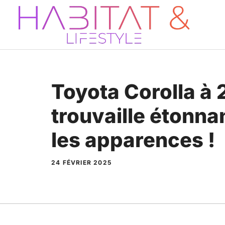
Aller
au
contenu
Toyota Corolla à 
trouvaille étonna
les apparences !
24 FÉVRIER 2025