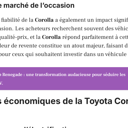
e marché de l’occasion
fiabilité de la
Corolla
a également un impact signifi
sion. Les acheteurs recherchent souvent des véhic
ualité-prix, et la
Corolla
répond parfaitement à cet
aleur de revente constitue un atout majeur, faisant 
pour ceux qui souhaitent investir dans un véhicule
p Renegade : une transformation audacieuse pour séduire les
V.
s économiques de la
Toyota Cor