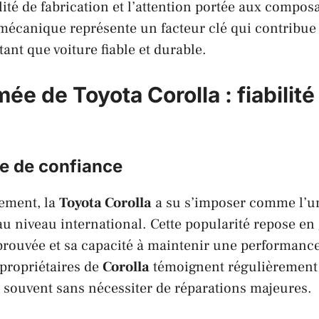
ité de fabrication et l’attention portée aux composa
 mécanique représente un facteur clé qui contribue 
tant que
voiture fiable
et durable.
mée de
Toyota Corolla
: fiabilité
ue de confiance
ement, la
Toyota Corolla
a su s’imposer comme l’u
au niveau international. Cette popularité repose en
 éprouvée et sa capacité à maintenir une performance
propriétaires de
Corolla
témoignent régulièrement 
, souvent sans nécessiter de réparations majeures.