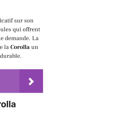
catif sur son
ules qui offrent
te demande. La
de la
Corolla
un
 durable.
olla