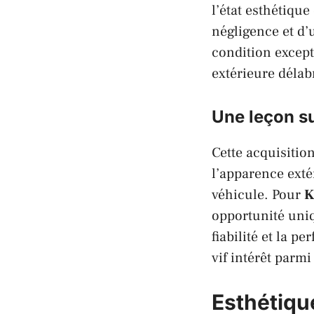
l’état esthétique
négligence et d’u
condition except
extérieure délab
Une leçon su
Cette acquisitio
l’apparence exté
véhicule. Pour
K
opportunité uniq
fiabilité et la 
vif intérêt parm
Esthétique