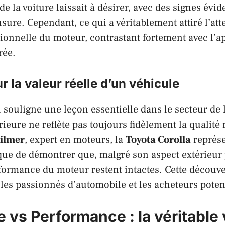
 de la voiture laissait à désirer, avec des signes évid
sure. Cependant, ce qui a véritablement attiré l’atte
ionnelle du moteur, contrastant fortement avec l’
rée.
r la valeur réelle d’un véhicule
n souligne une leçon essentielle dans le secteur de 
rieure ne reflète pas toujours fidèlement la qualit
ilmer
, expert en moteurs, la
Toyota Corolla
représe
ue de démontrer que, malgré son aspect extérieur p
performance du moteur restent intactes. Cette découve
i les passionnés d’automobile et les acheteurs poten
 vs Performance : la véritable 