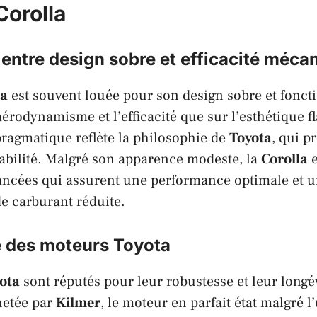
Corolla
 entre design sobre et efficacité méca
la
est souvent louée pour son design sobre et foncti
aérodynamisme et l’efficacité que sur l’esthétique 
ragmatique reflète la philosophie de
Toyota
, qui pr
fiabilité. Malgré son apparence modeste, la
Corolla
e
ancées qui assurent une performance optimale et 
 carburant réduite.
ce des moteurs
Toyota
ota
sont réputés pour leur robustesse et leur longé
etée par
Kilmer
, le moteur en parfait état malgré l