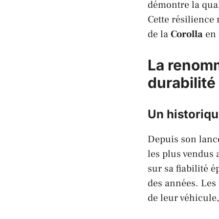
démontre la qual
Cette résilience
de la
Corolla
en 
La renom
durabilité
Un historiq
Depuis son lanc
les plus vendus 
sur sa fiabilité
des années. Les 
de leur véhicule