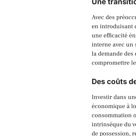
Une transitio
Avec des préocc
en introduisant 
une efficacité 
interne avec un 
la demande des 
compromettre le
Des coûts de
Investir dans u
économique à lon
consommation opti
intrinsèque du v
de possession, r