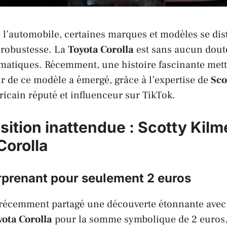
e l’automobile, certaines marques et modèles se dis
r robustesse. La
Toyota Corolla
est sans aucun doute
matiques. Récemment, une histoire fascinante mett
eur de ce modèle a émergé, grâce à l’expertise de
Sco
cain réputé et influenceur sur TikTok.
sition inattendue :
Scotty Kilm
Corolla
rprenant pour seulement 2 euros
récemment partagé une découverte étonnante avec s
yota Corolla
pour la somme symbolique de 2 euros.