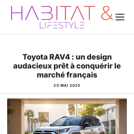
Aller
au
M
contenu
Toyota RAV4 : un design
audacieux prêt à conquérir le
marché français
20 MAI 2025