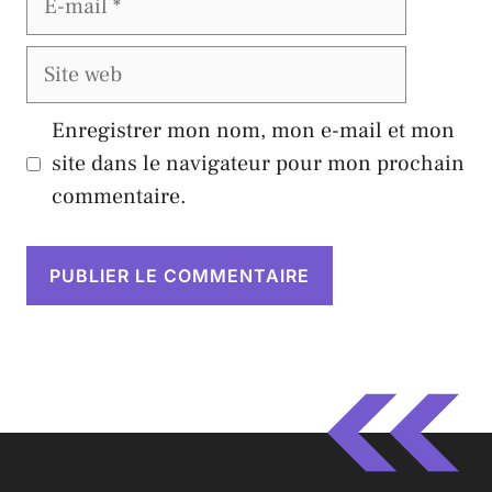
mail
Site
web
Enregistrer mon nom, mon e-mail et mon
site dans le navigateur pour mon prochain
commentaire.
A
l
t
e
r