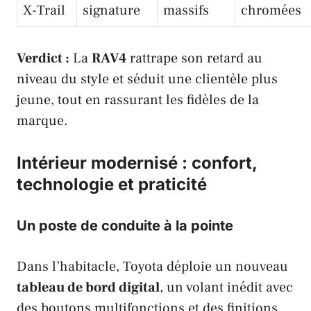
X-Trail
signature
massifs
chromées
Verdict :
La
RAV4
rattrape son retard au
niveau du style et séduit une clientèle plus
jeune, tout en rassurant les fidèles de la
marque.
Intérieur modernisé : confort,
technologie et praticité
Un poste de conduite à la pointe
Dans l’habitacle,
Toyota
déploie un nouveau
tableau de bord digital
, un volant inédit avec
des boutons multifonctions et des finitions