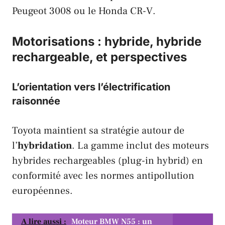
Peugeot 3008
ou le
Honda CR-V
.
Motorisations : hybride, hybride
rechargeable, et perspectives
L’orientation vers l’électrification
raisonnée
Toyota
maintient sa stratégie autour de
l’
hybridation
. La gamme inclut des moteurs
hybrides rechargeables (plug-in hybrid) en
conformité avec les normes antipollution
européennes.
A lire aussi :
Moteur BMW N55 : un