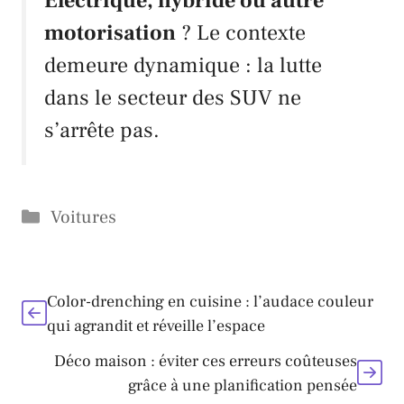
Électrique, hybride ou autre
motorisation
? Le contexte
demeure dynamique : la lutte
dans le secteur des SUV ne
s’arrête pas.
Catégories
Voitures
Color-drenching en cuisine : l’audace couleur
qui agrandit et réveille l’espace
Déco maison : éviter ces erreurs coûteuses
grâce à une planification pensée