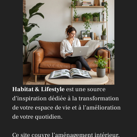
i
v
e
:
Habitat & Lifestyle
est une source
d’inspiration dédiée à la transformation
de votre espace de vie et à l’amélioration
de votre quotidien.
Ce site couvre l’aménagement intérieur,