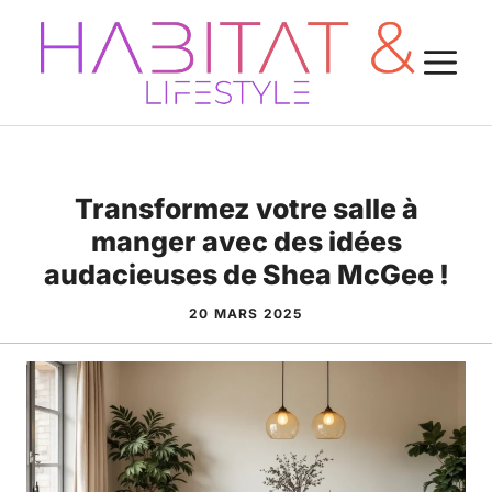
Aller
au
M
contenu
Transformez votre salle à
manger avec des idées
audacieuses de Shea McGee !
20 MARS 2025