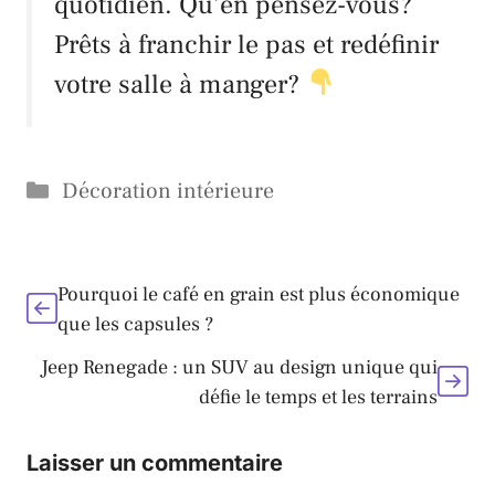
quotidien. Qu’en pensez-vous?
Prêts à franchir le pas et redéfinir
votre salle à manger?
Catégories
Décoration intérieure
Pourquoi le café en grain est plus économique
que les capsules ?
Jeep Renegade : un SUV au design unique qui
défie le temps et les terrains
Laisser un commentaire