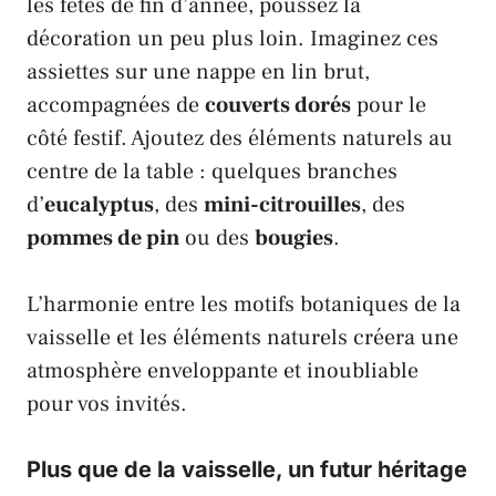
les fêtes de fin d’année, poussez la
décoration un peu plus loin. Imaginez ces
assiettes sur une nappe en lin brut,
accompagnées de
couverts dorés
pour le
côté festif. Ajoutez des éléments naturels au
centre de la table : quelques branches
d’
eucalyptus
, des
mini-citrouilles
, des
pommes de pin
ou des
bougies
.
L’harmonie entre les motifs botaniques de la
vaisselle et les éléments naturels créera une
atmosphère enveloppante et inoubliable
pour vos invités.
Plus que de la vaisselle, un futur héritage