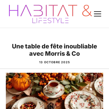
Aller
au
M
contenu
Une table de fête inoubliable
avec Morris & Co
13 OCTOBRE 2025