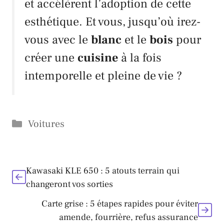
et accélèrent l’adoption de cette
esthétique. Et vous, jusqu’où irez-
vous avec le
blanc
et le
bois
pour
créer une
cuisine
à la fois
intemporelle et pleine de vie ?
Catégories
Voitures
Kawasaki KLE 650 : 5 atouts terrain qui
changeront vos sorties
Carte grise : 5 étapes rapides pour éviter
amende, fourrière, refus assurance