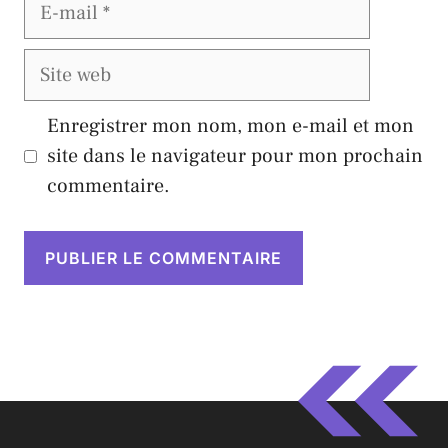
E-
mail
Site
web
Enregistrer mon nom, mon e-mail et mon
site dans le navigateur pour mon prochain
commentaire.
A
l
t
e
r