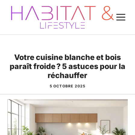
Aller
au
M
contenu
Votre cuisine blanche et bois
paraît froide ? 5 astuces pour la
réchauffer
5 OCTOBRE 2025