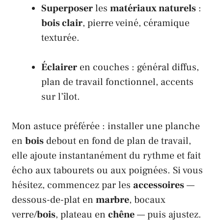
Superposer
les
matériaux naturels
:
bois clair
, pierre veiné, céramique
texturée.
Éclairer
en couches : général diffus,
plan de travail fonctionnel, accents
sur l’îlot.
Mon astuce préférée : installer une planche
en
bois
debout en fond de plan de travail,
elle ajoute instantanément du rythme et fait
écho aux tabourets ou aux poignées. Si vous
hésitez, commencez par les
accessoires
—
dessous-de-plat en
marbre
, bocaux
verre/
bois
, plateau en
chêne
— puis ajustez.