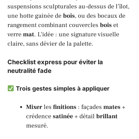
suspensions sculpturales au-dessus de l’îlot,
une hotte gainée de
bois
, ou des bocaux de
rangement combinant couvercles
bois
et
verre
mat
. L’idée : une signature visuelle
claire, sans dévier de la palette.
Checklist express pour éviter la
neutralité fade
Trois gestes simples à appliquer
Mixer
les
finitions
: façades
mates
+
crédence
satinée
+ détail
brillant
mesuré.