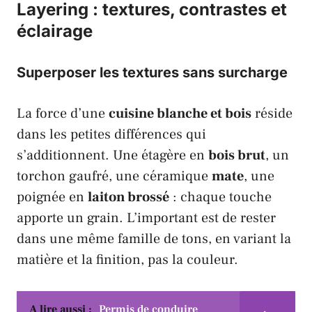
Layering : textures, contrastes et
éclairage
Superposer les
textures
sans surcharge
La force d’une
cuisine blanche et bois
réside
dans les petites différences qui
s’additionnent. Une étagère en
bois brut
, un
torchon gaufré, une céramique
mate
, une
poignée en
laiton brossé
: chaque touche
apporte un grain. L’important est de rester
dans une même famille de tons, en variant la
matière et la finition, pas la couleur.
A lire aussi :
Permis de conduire