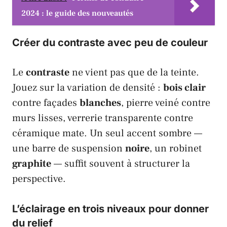
2024 : le guide des nouveautés
Créer du
contraste
avec peu de couleur
Le
contraste
ne vient pas que de la teinte.
Jouez sur la variation de densité :
bois clair
contre façades
blanches
, pierre veiné contre
murs lisses, verrerie transparente contre
céramique mate. Un seul accent sombre —
une barre de suspension
noire
, un robinet
graphite
— suffit souvent à structurer la
perspective.
L’
éclairage
en trois niveaux pour donner
du relief