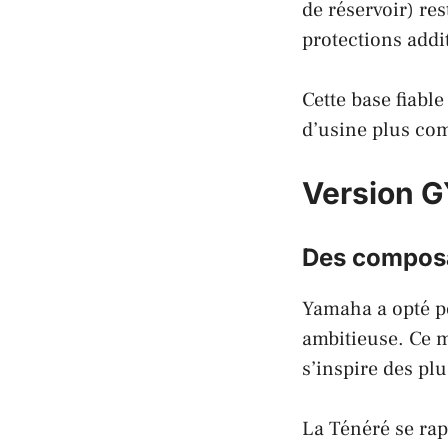
de réservoir) re
protections addi
Cette base fiable
d’usine plus com
Version GY
Des composa
Yamaha a opté p
ambitieuse. Ce 
s’inspire des plu
La Ténéré se rap