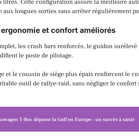
,6 litres. Cette configuration assure la meilleure a
 aux longues sorties sans arrêter régulièrement pou
 ergonomie et confort améliorés
mplet, les crash bars renforcés, le guidon surélevé 
ifient le poste de pilotage.
ge et le coussin de siège plus épais renforcent le co
itable outil de rallye-raid, sans négliger le confort
kswagen T-Roc dépasse la Golf en Europe : un succès à saisir