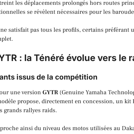
streint les déplacements prolongés hors routes princ
tionnelles se révèlent nécessaires pour les baroude
 ne satisfait pas tous les profils, certains préféran
plet.
TR : la Ténéré évolue vers le r
nts issus de la compétition
our une version
GYTR
(Genuine Yamaha Technolog
modèle propose, directement en concession, un kit
s grands rallyes raids.
proche ainsi du niveau des motos utilisées au Daka