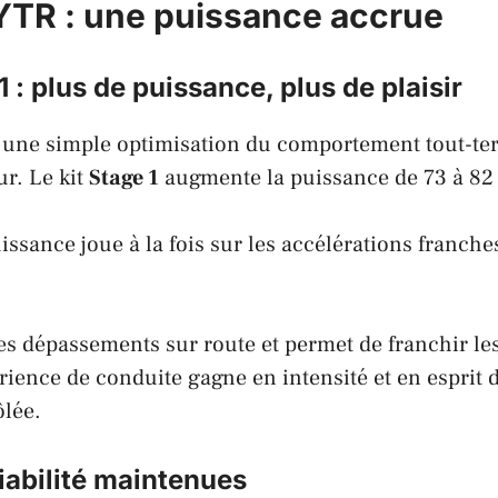
TR : une puissance accrue
1 : plus de puissance, plus de plaisir
 une simple optimisation du comportement tout-te
ur. Le kit
Stage 1
augmente la puissance de 73 à 82
issance joue à la fois sur les accélérations franche
 les dépassements sur route et permet de franchir l
érience de conduite gagne en intensité et en esprit 
ôlée.
fiabilité maintenues