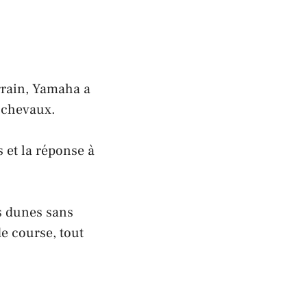
rrain, Yamaha a
 chevaux.
s et la réponse à
es dunes sans
de course, tout