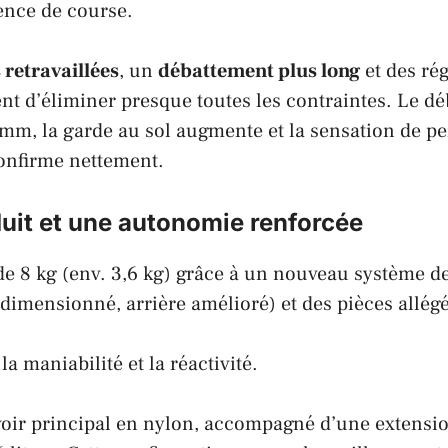
ence de course.
retravaillées
, un
débattement plus long
et des ré
t d’éliminer presque toutes les contraintes. Le d
 mm, la garde au sol augmente et la sensation de p
confirme nettement.
uit et une autonomie renforcée
de 8 kg (env. 3,6 kg) grâce à un nouveau
système de
dimensionné, arrière amélioré) et des pièces allég
la maniabilité et la réactivité.
oir principal en nylon, accompagné d’une extension