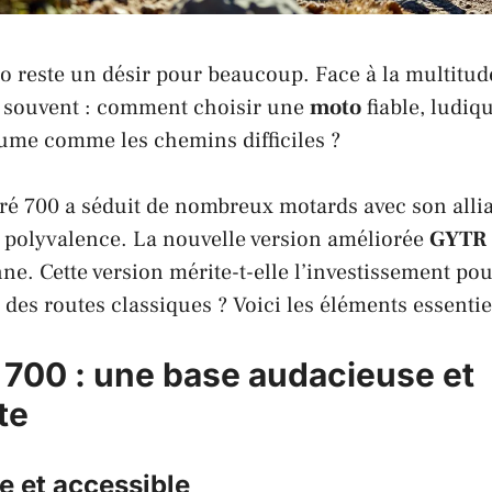
o reste un désir pour beaucoup. Face à la multitude
t souvent : comment choisir une
moto
fiable, ludiq
itume comme les chemins difficiles ?
ré 700
a séduit de nombreux motards avec son alli
 polyvalence. La nouvelle version améliorée
GYTR
ne. Cette version mérite-t-elle l’investissement po
 des routes classiques ? Voici les éléments essentie
 700 : une base audacieuse et
te
le et accessible