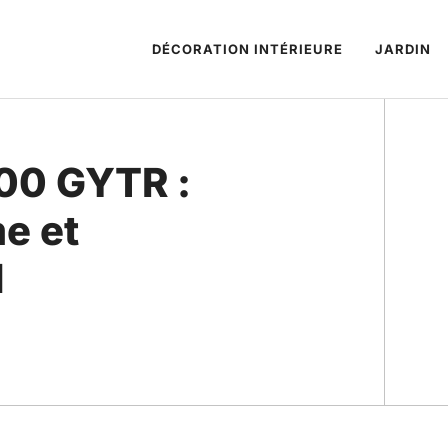
DÉCORATION INTÉRIEURE
JARDIN
00 GYTR :
e et
d