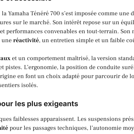
e, la Yamaha Ténéré 700 s’est imposée comme une 
res sur le marché. Son intérêt repose sur un équil
e et performances convenables en tout-terrain. Son
t une
réactivité
, un entretien simple et un faible coû
vaux
et un comportement maîtrisé, la version stand
et pistes. L’ergonomie, la position de conduite suré
igine en font un choix adapté pour parcourir de l
entiers isolés.
pour les plus exigeants
ques faiblesses apparaissent. Les suspensions pré
ité
pour les passages techniques, l’autonomie moye