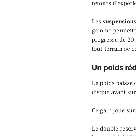
retours d’expéri
Les
suspensions 
gamme permetten
progresse de 20
tout-terrain se 
Un poids réd
Le poids baisse 
disque avant sur
Ce gain joue sur 
Le double réserv