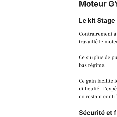
Moteur GY
Le kit Stage 
Contrairement à
travaillé le mote
Ce surplus de pu
bas régime.
Ce gain facilite
difficulté. L’exp
en restant contr
Sécurité et 