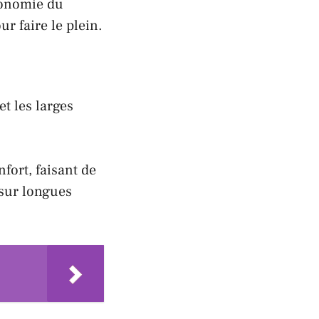
utonomie du
r faire le plein.
et les larges
nfort, faisant de
 sur longues