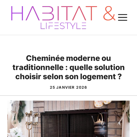
Aller
au
M
contenu
Cheminée moderne ou
traditionnelle : quelle solution
choisir selon son logement ?
25 JANVIER 2026