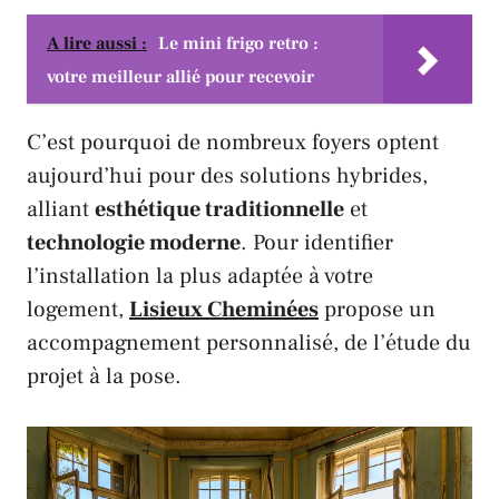
A lire aussi :
Le mini frigo retro :
votre meilleur allié pour recevoir
C’est pourquoi de nombreux foyers optent
aujourd’hui pour des solutions hybrides,
alliant
esthétique traditionnelle
et
technologie moderne
. Pour identifier
l’installation la plus adaptée à votre
logement,
Lisieux Cheminées
propose un
accompagnement personnalisé, de l’étude du
projet à la pose.