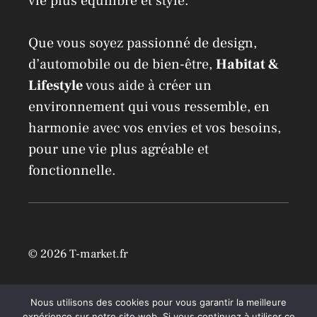
vie plus équilibré et stylé.
Que vous soyez passionné de design,
d’automobile ou de bien-être,
Habitat &
Lifestyle
vous aide à créer un
environnement qui vous ressemble, en
harmonie avec vos envies et vos besoins,
pour une vie plus agréable et
fonctionnelle.
© 2026 T-market.fr
Mentions légales
Nous utilisons des cookies pour vous garantir la meilleure
expérience sur notre site web. Si vous continuez à utiliser ce