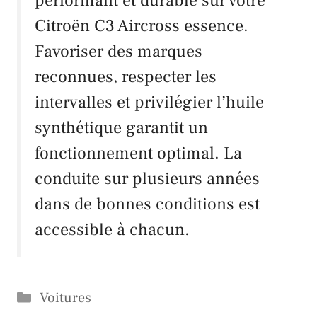
performant et durable sur votre
Citroën C3 Aircross
essence.
Favoriser des marques
reconnues, respecter les
intervalles et privilégier l’huile
synthétique garantit un
fonctionnement optimal. La
conduite sur plusieurs années
dans de bonnes conditions est
accessible à chacun.
Catégories
Voitures