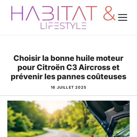
Aller
au
M
contenu
Choisir la bonne huile moteur
pour Citroën C3 Aircross et
prévenir les pannes coûteuses
16 JUILLET 2025