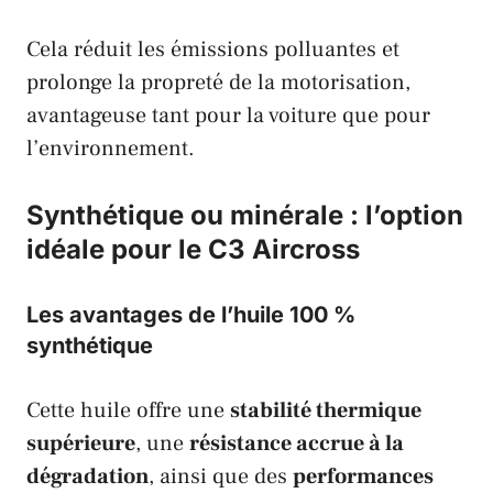
Cela réduit les émissions polluantes et
prolonge la propreté de la motorisation,
avantageuse tant pour la voiture que pour
l’environnement.
Synthétique ou minérale : l’option
idéale pour le C3 Aircross
Les avantages de l’huile 100 %
synthétique
Cette huile offre une
stabilité thermique
supérieure
, une
résistance accrue à la
dégradation
, ainsi que des
performances