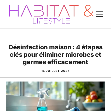
Aller
au
M
contenu
Désinfection maison : 4 étapes
clés pour éliminer microbes et
germes efficacement
15 JUILLET 2025