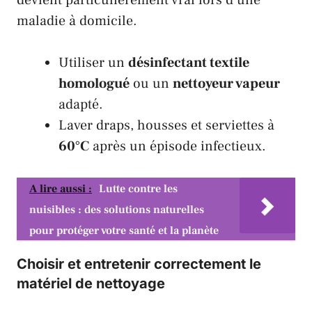
devient particulièrement vrai lors d’une
maladie à domicile.
Utiliser un
désinfectant textile
homologué
ou un
nettoyeur vapeur
adapté.
Laver draps, housses et serviettes à
60°C
après un épisode infectieux.
A lire aussi :
Lutte contre les
nuisibles : des solutions naturelles
pour protéger votre santé et la planète
Choisir et entretenir correctement le
matériel de nettoyage