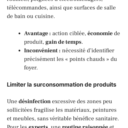
télécommandes, ainsi que surfaces de
salle
de bain
ou cuisine.
Avantage :
action ciblée,
économie
de
produit,
gain de temps
.
Inconvénient :
nécessité d’identifier
précisément les « points chauds » du
foyer.
Limiter la surconsommation de produits
Une
désinfection
excessive des zones peu
sollicitées fragilise les matériaux, peintures
et meubles, sans véritable bénéfice sanitaire.
Pour les
experts
, une
routine raisonnée
et