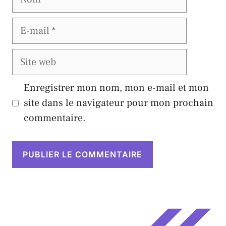
E-
mail
Site
web
Enregistrer mon nom, mon e-mail et mon
site dans le navigateur pour mon prochain
commentaire.
A
l
t