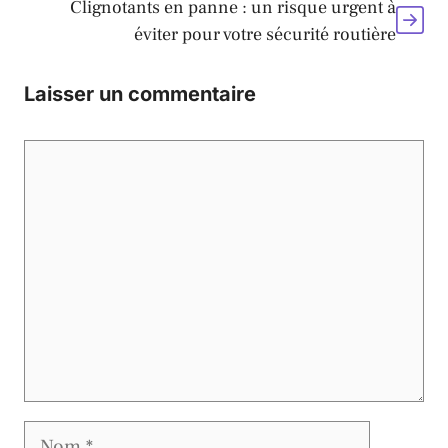
Clignotants en panne : un risque urgent à
éviter pour votre sécurité routière
Laisser un commentaire
Commentaire
Nom