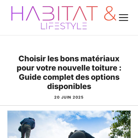
Aller
au
M
contenu
Choisir les bons matériaux
pour votre nouvelle toiture :
Guide complet des options
disponibles
20 JUIN 2025