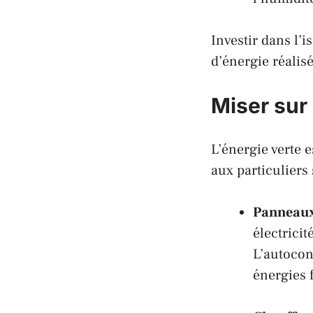
Investir dans l’
d’énergie réali
Miser sur
L’énergie verte 
aux particuliers 
Panneaux
électricit
L’autocon
énergies f