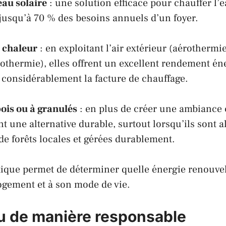
au solaire
: une solution efficace pour chauffer l’e
jusqu’à 70 % des besoins annuels d’un foyer.
 chaleur
: en exploitant l’air extérieur (aérothermi
éothermie), elles offrent un excellent rendement én
 considérablement la facture de chauffage.
bois ou à granulés
: en plus de créer une
ambiance 
nt une alternative durable, surtout lorsqu’ils sont 
 de forêts locales et gérées durablement.
tique permet de déterminer quelle énergie renouve
ogement et à son mode de vie.
au de manière responsable