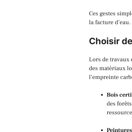
Ces gestes simpl
la facture d’eau.
Choisir d
Lors de travaux 
des matériaux lo
l’empreinte car
Bois cert
des forêts
ressource
Peintures