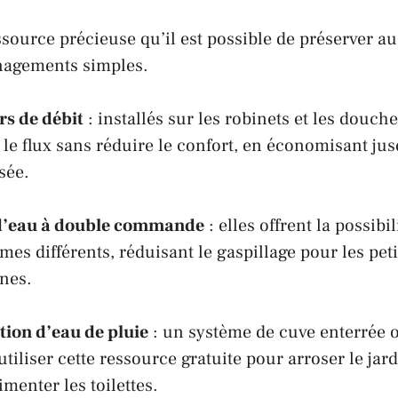
ssource précieuse qu’il est possible de préserver a
nagements simples.
s de débit
: installés sur les robinets et les douche
r le flux sans réduire le confort, en économisant ju
isée.
d’eau à double commande
: elles offrent la possibil
es différents, réduisant le gaspillage pour les peti
nes.
tion d’eau de
pluie
: un système de cuve enterrée 
tiliser cette ressource gratuite pour arroser le jard
imenter les toilettes.