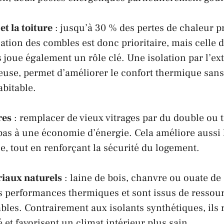
et la
toiture
: jusqu’à 30 % des pertes de chaleur 
olation des combles est donc prioritaire, mais celle
s joue également un rôle clé. Une isolation par l’ex
euse, permet d’améliorer le confort thermique sans
abitable.
res
: remplacer de vieux vitrages par du double ou t
 pas à une économie d’énergie. Cela améliore aussi 
e, tout en renforçant la sécurité du logement.
iaux naturels
:
laine
de bois, chanvre ou ouate de 
 performances thermiques et sont issus de ressou
bles. Contrairement aux isolants synthétiques, ils
 et favorisent un climat intérieur plus sain.