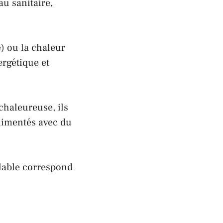
au sanitaire,
e) ou la chaleur
ergétique et
chaleureuse
, ils
alimentés avec du
lable correspond