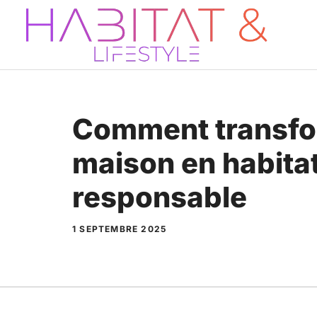
Aller
au
contenu
Comment transfo
maison en habita
responsable
1 SEPTEMBRE 2025