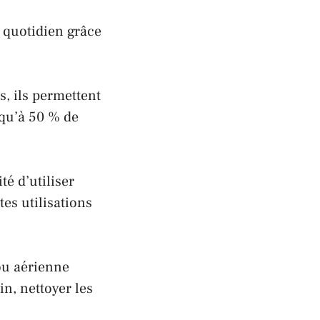
u quotidien grâce
s, ils permettent
squ’à 50 % de
ité d’utiliser
tes utilisations
ou aérienne
in, nettoyer les