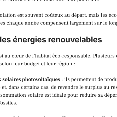
isolation est souvent coûteux au départ, mais les é
sées chaque année compensent largement sur le lon
 les énergies renouvelables
est au cœur de l’habitat éco-responsable. Plusieurs 
selon leur budget et leur région :
 solaires photovoltaïques
: ils permettent de prod
é et, dans certains cas, de revendre le surplus au ré
sommation solaire est idéale pour réduire sa dép
ossiles.