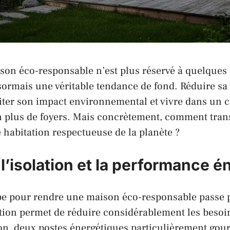
son éco-responsable n’est plus réservé à quelques
ésormais une véritable tendance de fond. Réduire 
iter son impact environnemental et vivre dans un c
en plus de foyers. Mais concrètement, comment tra
habitation respectueuse de la planète ?
l’isolation et la performance é
e pour rendre une maison éco-responsable passe pa
tion permet de réduire considérablement les besoi
ion, deux postes énergétiques particulièrement go