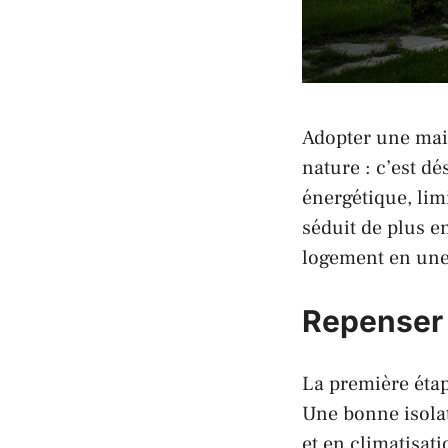
Adopter une mai
nature : c’est d
énergétique, lim
séduit de plus 
logement en une 
Repenser 
La première étap
Une bonne isola
et en climatisat