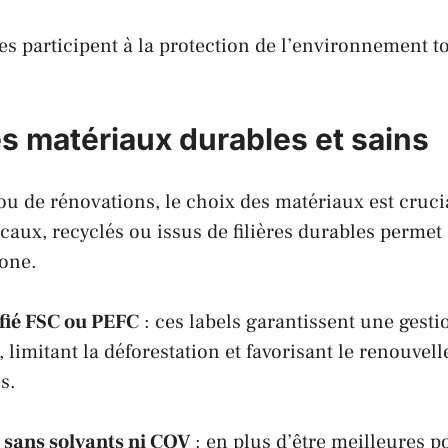
es participent à la protection de l’environnement t
es matériaux durables et sains
ou de rénovations, le choix des matériaux est crucia
caux, recyclés ou issus de filières durables permet
bone.
ifié FSC ou PEFC
: ces labels garantissent une gest
, limitant la déforestation et favorisant le renouve
s.
 sans solvants ni COV
: en plus d’être meilleures p