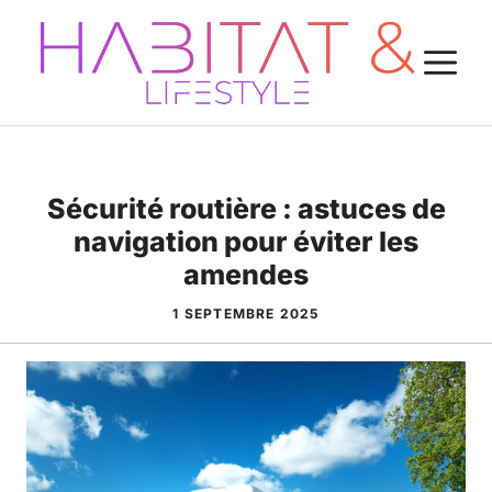
Aller
au
M
contenu
Sécurité routière : astuces de
navigation pour éviter les
amendes
1 SEPTEMBRE 2025