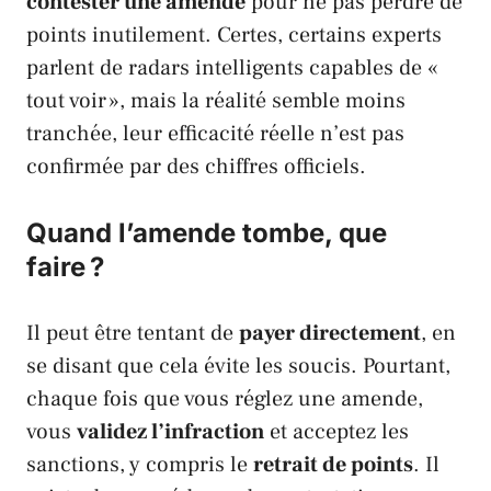
contester une amende
pour ne pas perdre de
points inutilement. Certes, certains experts
parlent de radars intelligents capables de «
tout voir », mais la réalité semble moins
tranchée, leur efficacité réelle n’est pas
confirmée par des chiffres officiels.
Quand l’amende tombe, que
faire ?
Il peut être tentant de
payer directement
, en
se disant que cela évite les soucis. Pourtant,
chaque fois que vous réglez une amende,
vous
validez l’infraction
et acceptez les
sanctions, y compris le
retrait de points
. Il