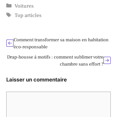
Catégories
Voitures
Étiquettes
Top articles
Comment transformer sa maison en habitation
éco-responsable
Drap-housse à motifs : comment sublimer votre
chambre sans effort ?
Laisser un commentaire
Commentaire