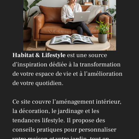
:
Habitat & Lifestyle
est une source
d’inspiration dédiée à la transformation
de votre espace de vie et à l’amélioration
de votre quotidien.
Ce site couvre l’aménagement intérieur,
la décoration, le jardinage et les
tendances lifestyle. Il propose des
conseils pratiques pour personnaliser
votre maison et votre jardin, tout en