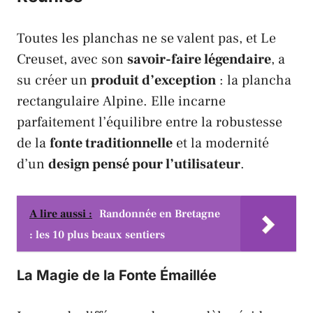
Toutes les planchas ne se valent pas, et
Le
Creuset
, avec son
savoir-faire légendaire
, a
su créer un
produit d’exception
: la plancha
rectangulaire
Alpine
. Elle incarne
parfaitement l’équilibre entre la robustesse
de la
fonte traditionnelle
et la modernité
d’un
design pensé pour l’utilisateur
.
A lire aussi :
Randonnée en Bretagne
: les 10 plus beaux sentiers
La Magie de la Fonte Émaillée