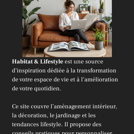
e
:
Habitat & Lifestyle
est une source
d’inspiration dédiée à la transformation
de votre espace de vie et à l’amélioration
de votre quotidien.
Ce site couvre l’aménagement intérieur,
la décoration, le jardinage et les
tendances lifestyle. Il propose des
conseils pratiques pour personnaliser