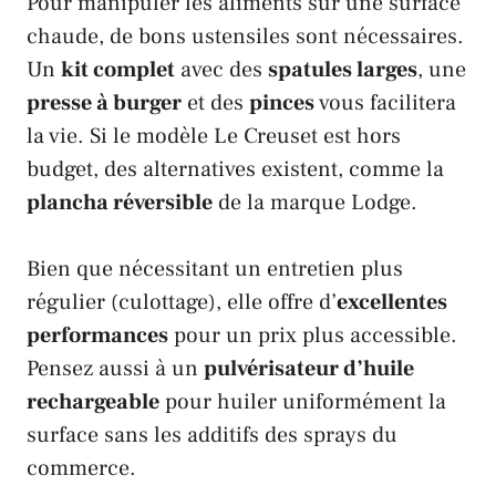
Pour manipuler les aliments sur une surface
chaude, de bons ustensiles sont nécessaires.
Un
kit complet
avec des
spatules larges
, une
presse à burger
et des
pinces
vous facilitera
la vie. Si le modèle
Le Creuset
est hors
budget, des alternatives existent, comme la
plancha réversible
de la marque
Lodge
.
Bien que nécessitant un entretien plus
régulier (culottage), elle offre d’
excellentes
performances
pour un prix plus accessible.
Pensez aussi à un
pulvérisateur d’huile
rechargeable
pour huiler uniformément la
surface sans les additifs des sprays du
commerce.