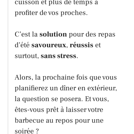
cuisson et plus de temps à
profiter de vos proches.
C’est la
solution
pour des repas
d’été
savoureux
,
réussis
et
surtout,
sans stress
.
Alors, la prochaine fois que vous
planifierez un dîner en extérieur,
la question se posera. Et vous,
êtes-vous prêt à laisser votre
barbecue au repos pour une
soirée ?