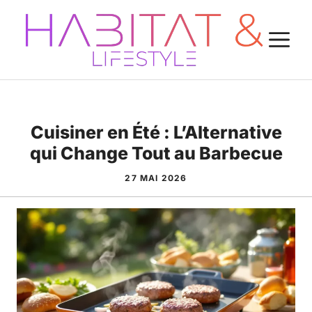
Aller
au
M
contenu
Cuisiner en Été : L’Alternative
qui Change Tout au Barbecue
27 MAI 2026