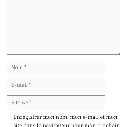
Nom
E-
mail
Site
web
Enregistrer mon nom, mon e-mail et mon
site dans le navigateur pour mon prochain