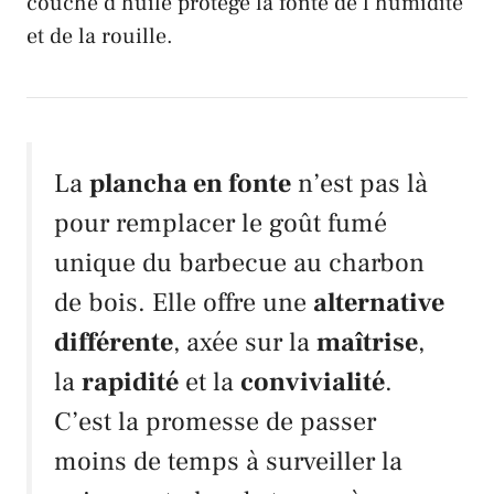
couche d’huile protège la fonte de l’humidité
et de la rouille.
La
plancha en fonte
n’est pas là
pour remplacer le goût fumé
unique du barbecue au charbon
de bois. Elle offre une
alternative
différente
, axée sur la
maîtrise
,
la
rapidité
et la
convivialité
.
C’est la promesse de passer
moins de temps à surveiller la