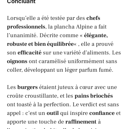
Concluant
Lorsqu’elle a été testée par des
chefs
professionnels
, la plancha
Alpine
a fait
l’unanimité. Décrite comme «
élégante,
robuste et bien équilibrée
« , elle a prouvé
son
efficacité
sur une variété d’aliments. Les
oignons
ont caramélisé uniformément sans
coller, développant un léger parfum fumé.
Les
burgers
étaient juteux à cœur avec une
croûte croustillante, et les
pains briochés
ont toasté à la perfection. Le verdict est sans
appel : c’est un
outil
qui inspire
confiance
et
apporte une touche de
raffinement
à