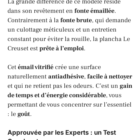
La grande différence de ce modèle réside
dans son revêtement en
fonte émaillée
.
Contrairement à la
fonte brute
, qui demande
un culottage méticuleux et un entretien
constant pour éviter la rouille, la plancha
Le
Creuset
est
prête à l’emploi
.
Cet
émail vitrifié
crée une surface
naturellement
antiadhésive
,
facile à nettoyer
et qui ne retient pas les odeurs. C’est un
gain
de temps et d’énergie considérable
, vous
permettant de vous concentrer sur l’essentiel
: le
goût
.
Approuvée par les Experts : un Test