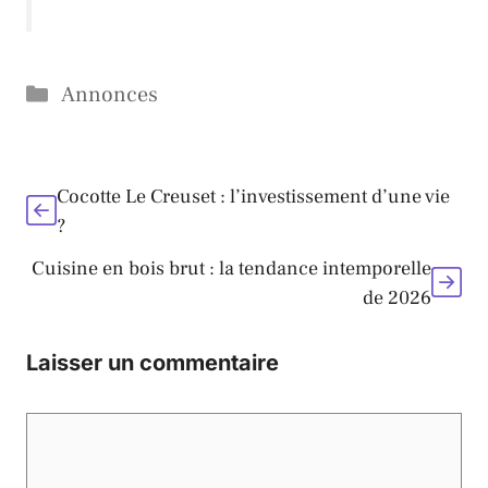
Catégories
Annonces
Cocotte Le Creuset : l’investissement d’une vie
?
Cuisine en bois brut : la tendance intemporelle
de 2026
Laisser un commentaire
Commentaire