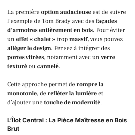
La première
option audacieuse
est de suivre
l’exemple de
Tom Brady
avec des
façades
d’armoires entièrement en bois
. Pour éviter
un
effet « chalet »
trop
massif
, vous pouvez
alléger le design
. Pensez à intégrer des
portes vitrées
, notamment avec un
verre
texturé
ou
cannelé
.
Cette approche permet de
rompre la
monotonie
, de
refléter la lumière
et
d’ajouter une
touche de modernité
.
L’Îlot Central : La Pièce Maîtresse en Bois
Brut