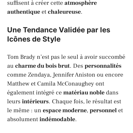
suffisent à créer cette
atmosphère
authentique
et
chaleureuse
.
Une Tendance Validée par les
Icônes de Style
Tom Brady
n’est pas le seul à avoir succombé
au
charme du bois brut
. Des
personnalités
comme
Zendaya
,
Jennifer Aniston
ou encore
Matthew
et
Camila McConaughey
ont
également intégré ce
matériau noble
dans
leurs
intérieurs
. Chaque fois, le résultat est
le même : un
espace moderne
,
personnel
et
absolument
indémodable
.