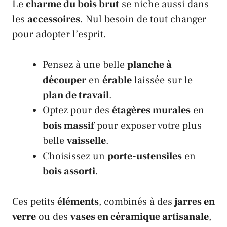
Le
charme du bois brut
se niche aussi dans
les
accessoires
. Nul besoin de tout changer
pour adopter l’esprit.
Pensez à une belle
planche à
découper
en
érable
laissée sur le
plan de travail
.
Optez pour des
étagères murales
en
bois massif
pour exposer votre plus
belle
vaisselle
.
Choisissez un
porte-ustensiles
en
bois assorti
.
Ces petits
éléments
, combinés à des
jarres en
verre
ou des
vases en céramique artisanale
,