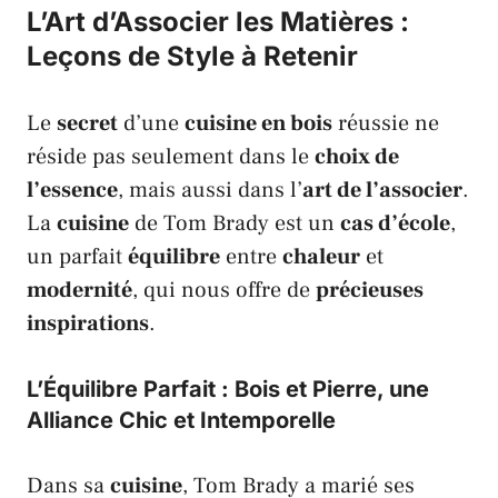
L’Art d’Associer les Matières :
Leçons de Style à Retenir
Le
secret
d’une
cuisine en bois
réussie ne
réside pas seulement dans le
choix de
l’essence
, mais aussi dans l’
art de l’associer
.
La
cuisine
de
Tom Brady
est un
cas d’école
,
un parfait
équilibre
entre
chaleur
et
modernité
, qui nous offre de
précieuses
inspirations
.
L’Équilibre Parfait : Bois et Pierre, une
Alliance Chic et Intemporelle
Dans sa
cuisine
,
Tom Brady
a marié ses