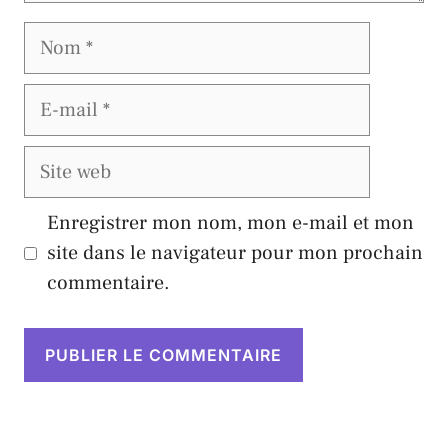
Nom
E-
mail
Site
web
Enregistrer mon nom, mon e-mail et mon
site dans le navigateur pour mon prochain
commentaire.
A
l