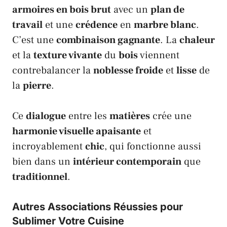
armoires en bois brut
avec un
plan de
travail
et une
crédence
en
marbre blanc
.
C’est une
combinaison gagnante
. La
chaleur
et la
texture vivante
du
bois
viennent
contrebalancer la
noblesse froide
et
lisse
de
la
pierre
.
Ce
dialogue
entre les
matières
crée une
harmonie visuelle apaisante
et
incroyablement
chic
, qui fonctionne aussi
bien dans un
intérieur contemporain
que
traditionnel
.
Autres Associations Réussies pour
Sublimer Votre Cuisine