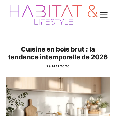
Aller
au
M
contenu
Cuisine en bois brut : la
tendance intemporelle de 2026
29 MAI 2026