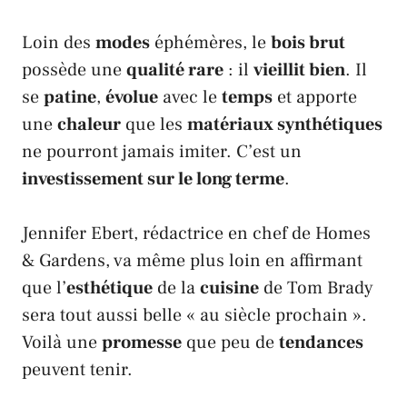
Loin des
modes
éphémères, le
bois brut
possède une
qualité rare
: il
vieillit bien
. Il
se
patine
,
évolue
avec le
temps
et apporte
une
chaleur
que les
matériaux synthétiques
ne pourront jamais imiter. C’est un
investissement sur le long terme
.
Jennifer Ebert
, rédactrice en chef de
Homes
& Gardens
, va même plus loin en affirmant
que l’
esthétique
de la
cuisine
de
Tom Brady
sera tout aussi belle « au siècle prochain ».
Voilà une
promesse
que peu de
tendances
peuvent tenir.