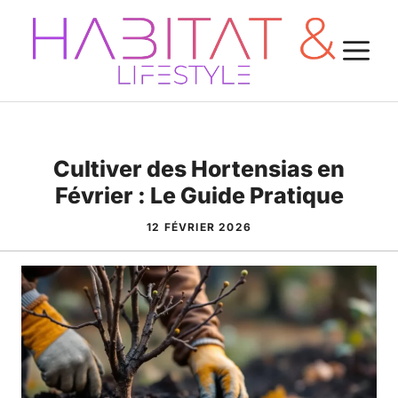
Aller
au
M
contenu
Cultiver des Hortensias en
Février : Le Guide Pratique
12 FÉVRIER 2026