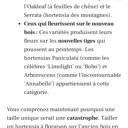
l’
Oakleaf
(à feuilles de chêne) et le
Serrata
(hortensia des montagnes).
Ceux qui fleurissent sur le nouveau
bois :
Ces variétés produisent leurs
fleurs sur les
nouvelles tiges
qui
poussent au printemps. Les
hortensias
Paniculata
(comme les
célèbres ‘Limelight’ ou ‘Bobo’) et
Arborescens
(comme l’incontournable
‘Annabelle’) appartiennent à cette
catégorie.
Vous comprenez maintenant pourquoi une
taille unique serait une
catastrophe
. Tailler
un hortensia à floraison sur l’ancien bois en