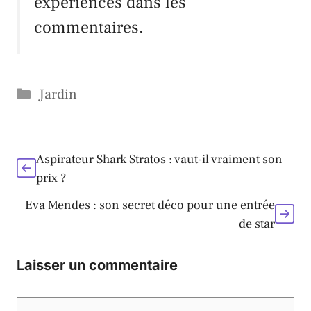
expériences dans les
commentaires.
Catégories
Jardin
Aspirateur Shark Stratos : vaut-il vraiment son
prix ?
Eva Mendes : son secret déco pour une entrée
de star
Laisser un commentaire
Commentaire