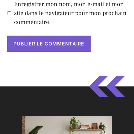
Enregistrer mon nom, mon e-mail et mon
site dans le navigateur pour mon prochain
commentaire.
A
l
t
e
r
n
a
t
i