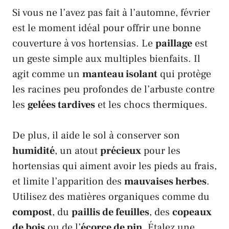
Si vous ne l’avez pas fait à l’automne, février
est le moment idéal pour offrir une bonne
couverture à vos hortensias. Le
paillage
est
un geste simple aux multiples bienfaits. Il
agit comme un
manteau isolant
qui protège
les racines peu profondes de l’arbuste contre
les
gelées tardives
et les chocs thermiques.
De plus, il aide le sol à conserver son
humidité
, un atout
précieux
pour les
hortensias qui aiment avoir les pieds au frais,
et limite l’apparition des
mauvaises herbes
.
Utilisez des matières organiques comme du
compost
, du
paillis de feuilles
, des
copeaux
de bois
ou de l’
écorce de pin
. Étalez une