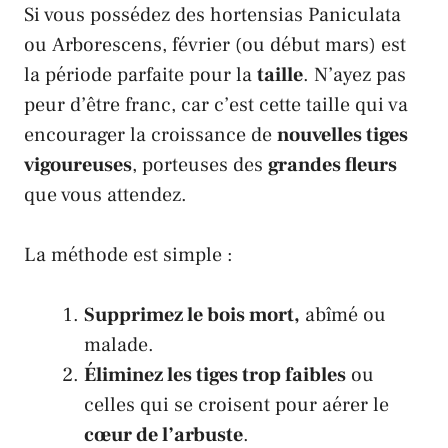
Si vous possédez des hortensias
Paniculata
ou
Arborescens
, février (ou début mars) est
la période parfaite pour la
taille
. N’ayez pas
peur d’être franc, car c’est cette taille qui va
encourager la croissance de
nouvelles tiges
vigoureuses
, porteuses des
grandes fleurs
que vous attendez.
La méthode est simple :
Supprimez le bois mort,
abîmé ou
malade.
Éliminez les tiges trop faibles
ou
celles qui se croisent pour aérer le
cœur de l’arbuste
.