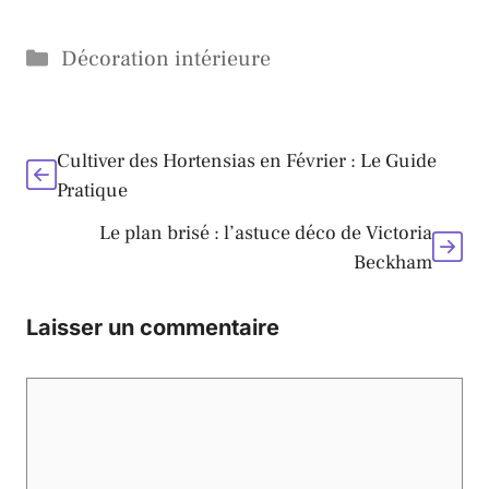
Catégories
Décoration intérieure
Cultiver des Hortensias en Février : Le Guide
Pratique
Le plan brisé : l’astuce déco de Victoria
Beckham
Laisser un commentaire
Commentaire