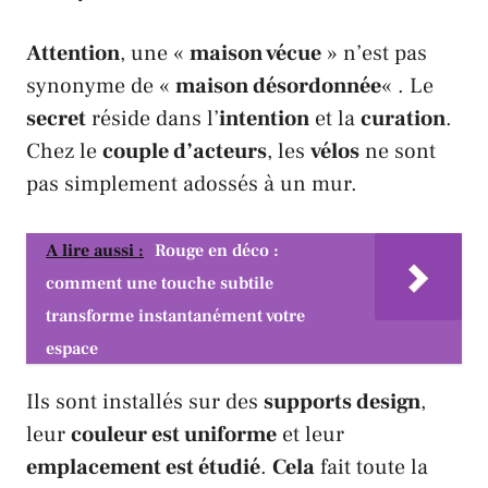
Attention
, une «
maison vécue
» n’est pas
synonyme de «
maison désordonnée
« . Le
secret
réside dans l’
intention
et la
curation
.
Chez le
couple d’acteurs
, les
vélos
ne sont
pas simplement adossés à un mur.
A lire aussi :
Rouge en déco :
comment une touche subtile
transforme instantanément votre
espace
Ils sont installés sur des
supports design
,
leur
couleur est uniforme
et leur
emplacement est étudié
.
Cela
fait toute la