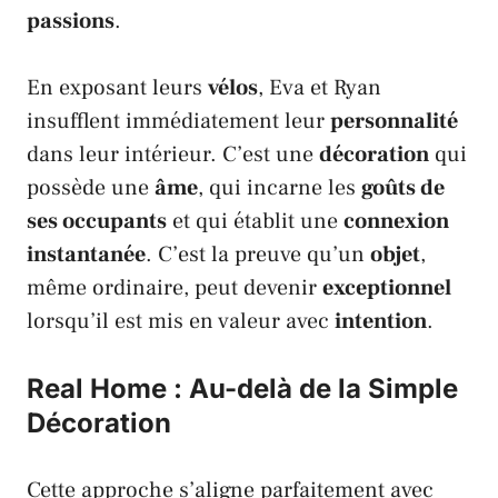
passions
.
En exposant leurs
vélos
,
Eva
et
Ryan
insufflent immédiatement leur
personnalité
dans leur intérieur. C’est une
décoration
qui
possède une
âme
, qui incarne les
goûts de
ses occupants
et qui établit une
connexion
instantanée
. C’est la preuve qu’un
objet
,
même ordinaire, peut devenir
exceptionnel
lorsqu’il est mis en valeur avec
intention
.
Real Home : Au-delà de la Simple
Décoration
Cette approche s’aligne parfaitement avec