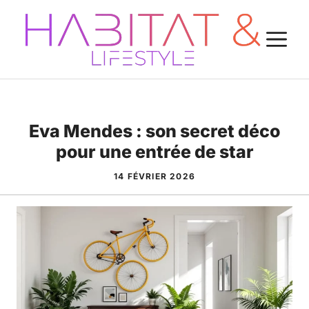
Aller
au
M
contenu
Eva Mendes : son secret déco
pour une entrée de star
14 FÉVRIER 2026