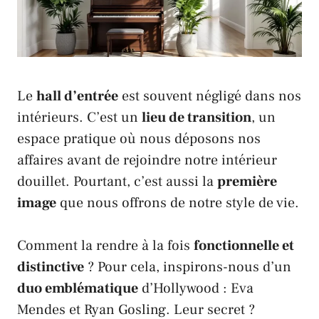
Le
hall d’entrée
est souvent négligé dans nos
intérieurs. C’est un
lieu de transition
, un
espace pratique où nous déposons nos
affaires avant de rejoindre notre intérieur
douillet. Pourtant, c’est aussi la
première
image
que nous offrons de notre style de vie.
Comment la rendre à la fois
fonctionnelle et
distinctive
? Pour cela, inspirons-nous d’un
duo emblématique
d’
Hollywood
:
Eva
Mendes
et
Ryan Gosling
. Leur secret ?