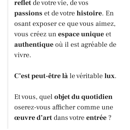
reflet
de votre vie, de vos
passions
et de votre
histoire
. En
osant exposer ce que vous aimez,
vous créez un
espace unique
et
authentique
où il est agréable de
vivre.
C’est peut-être là
le véritable
lux
.
Et vous, quel
objet du quotidien
oserez-vous afficher comme une
œuvre d’art
dans votre
entrée
?