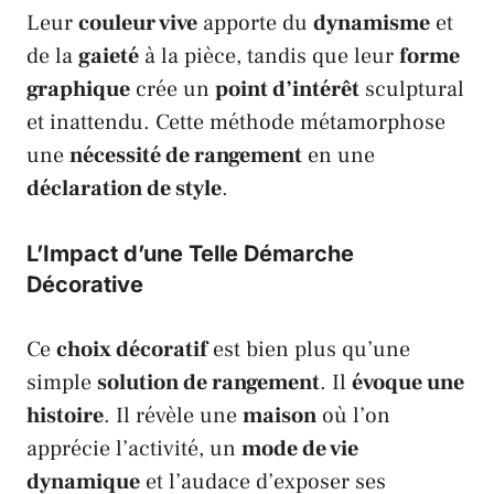
Leur
couleur vive
apporte du
dynamisme
et
de la
gaieté
à la pièce, tandis que leur
forme
graphique
crée un
point d’intérêt
sculptural
et inattendu. Cette méthode métamorphose
une
nécessité de rangement
en une
déclaration de style
.
L’Impact d’une Telle Démarche
Décorative
Ce
choix décoratif
est bien plus qu’une
simple
solution de rangement
. Il
évoque une
histoire
. Il révèle une
maison
où l’on
apprécie l’activité, un
mode de vie
dynamique
et l’audace d’exposer ses