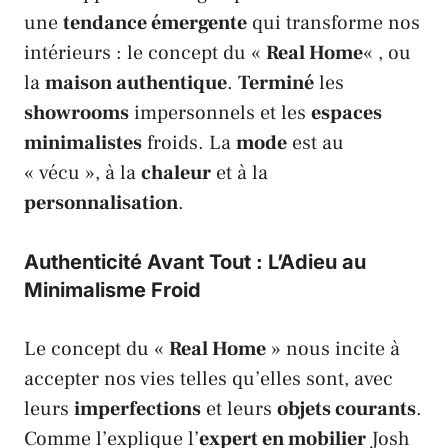
une
tendance émergente
qui transforme nos
intérieurs : le concept du «
Real Home
« , ou
la
maison authentique
.
Terminé
les
showrooms
impersonnels et les
espaces
minimalistes
froids. La
mode
est au
« vécu », à la
chaleur
et à la
personnalisation
.
Authenticité Avant Tout : L’Adieu au
Minimalisme Froid
Le concept du «
Real Home
» nous incite à
accepter nos vies telles qu’elles sont, avec
leurs
imperfections
et leurs
objets courants
.
Comme l’explique l’
expert en mobilier
Josh