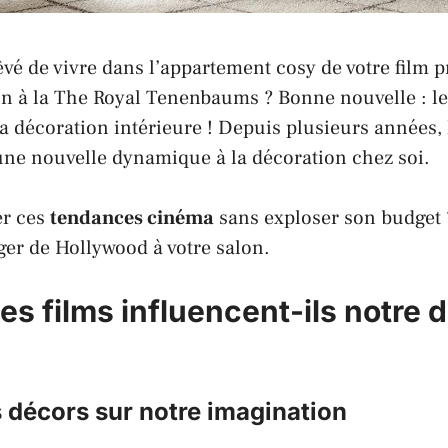
êvé de vivre dans l’appartement cosy de votre
film
pr
on à la
The Royal Tenenbaums
? Bonne nouvelle : l
la décoration intérieure ! Depuis plusieurs années,
ne nouvelle dynamique à la décoration chez soi.
r ces
tendances cinéma
sans exploser son budget 
ger de Hollywood à votre salon.
es films influencent-ils notre 
 décors sur notre imagination