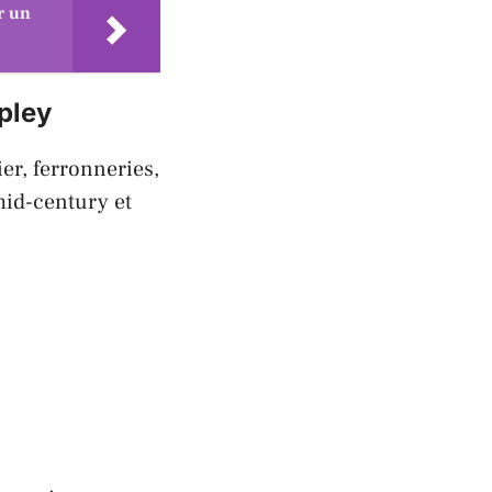
r un
pley
er, ferronneries,
mid-century et