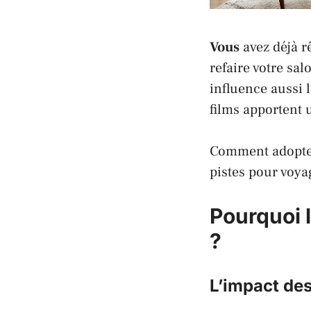
Vous
avez déjà r
refaire votre sal
influence aussi 
films
apportent u
Comment adopte
pistes pour voya
Pourquoi l
?
L’impact des