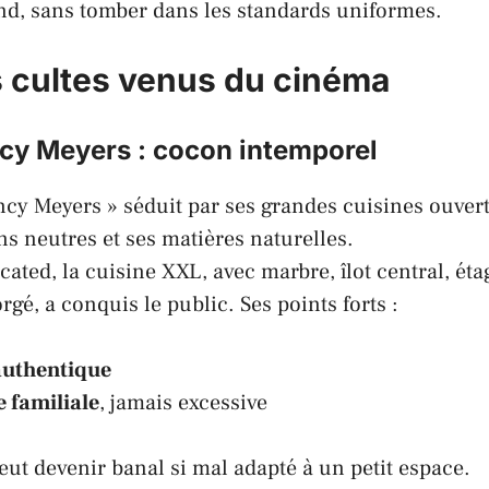
nd, sans tomber dans les standards uniformes.
s cultes venus du cinéma
ncy Meyers : cocon intemporel
ancy Meyers » séduit par ses grandes cuisines ouver
ns neutres et ses matières naturelles.
icated
, la cuisine XXL, avec marbre, îlot central, ét
orgé, a conquis le public. Ses points forts :
authentique
 familiale
, jamais excessive
eut devenir banal si mal adapté à un petit espace.