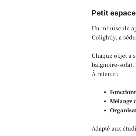
Petit espace
Un minuscule ap
Golightly, a séd
Chaque objet a s
baignoire-sofa).
À retenir :
Fonctionn
Mélange d
Organisat
Adapté aux étudi