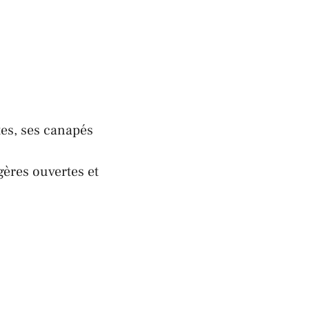
tes, ses canapés
agères ouvertes et