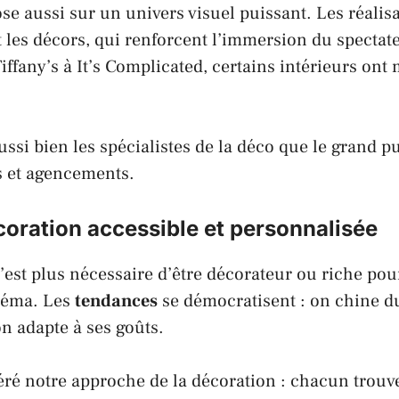
se aussi sur un univers visuel puissant. Les réalis
 les décors, qui renforcent l’immersion du spectat
iffany’s
à
It’s Complicated
, certains intérieurs ont
ussi bien les spécialistes de la déco que le grand pu
s et agencements.
oration accessible et personnalisée
n’est plus nécessaire d’être décorateur ou riche pou
inéma. Les
tendances
se démocratisent : on chine du
on adapte à ses goûts.
éré notre approche de la décoration : chacun trou