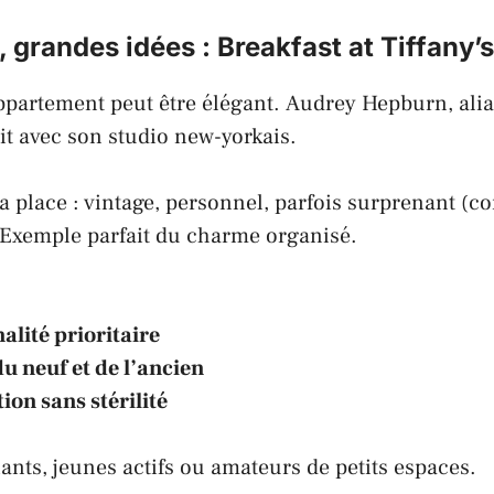
, grandes idées :
Breakfast at Tiffany’s
partement peut être élégant.
Audrey Hepburn
, ali
uit avec son studio new-yorkais.
a place : vintage, personnel, parfois surprenant (
 Exemple parfait du charme organisé.
alité prioritaire
u neuf et de l’ancien
ion sans stérilité
ants, jeunes actifs ou amateurs de petits espaces.