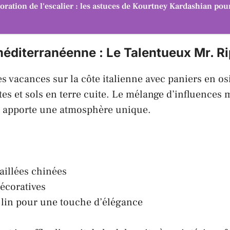
oration de l'escalier : les astuces de Kourtney Kardashian pou
méditerranéenne :
Le Talentueux Mr. Ri
s vacances sur la côte italienne avec paniers en osi
es et sols en terre cuite. Le mélange d’influences 
 apporte une atmosphère unique.
aillées chinées
décoratives
lin pour une touche d’élégance