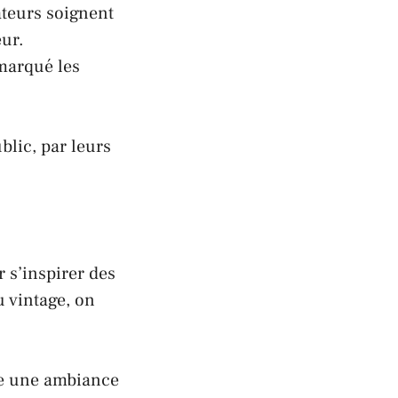
ateurs soignent
eur.
 marqué les
blic, par leurs
r s’inspirer des
 vintage, on
ve une ambiance