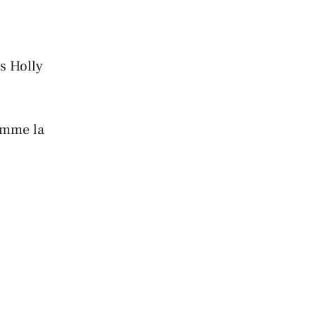
as Holly
comme la