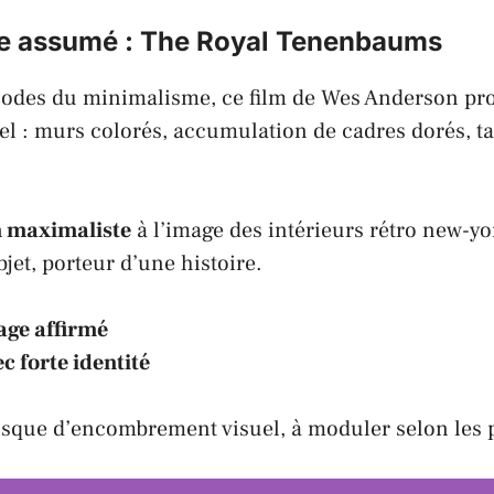
e assumé :
The Royal Tenenbaums
 codes du
minimalisme
, ce
film
de
Wes Anderson
pro
el : murs colorés, accumulation de cadres dorés, t
n maximaliste
à l’image des intérieurs rétro new-yo
jet, porteur d’une histoire.
tage affirmé
c forte identité
isque d’encombrement visuel, à moduler selon les 