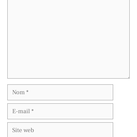
Commentaire
Nom
E-
mail
Site
web