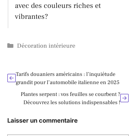
avec des couleurs riches et
vibrantes?
Catégories
Décoration intérieure
Tarifs douaniers américains : l’inquiétude
grandit pour l’automobile italienne en 2025
Plantes serpent : vos feuilles se courbent ?
Découvrez les solutions indispensables !
Laisser un commentaire