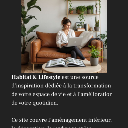
i
v
e
:
Habitat & Lifestyle
est une source
d’inspiration dédiée à la transformation
de votre espace de vie et à l’amélioration
de votre quotidien.
Ce site couvre l’aménagement intérieur,