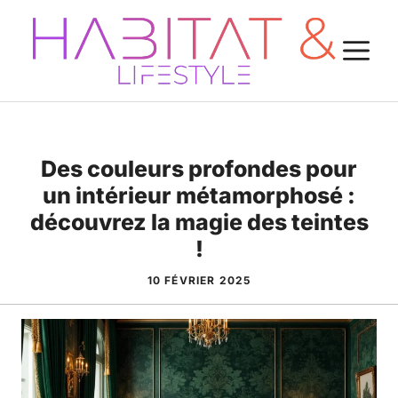
Aller
au
M
contenu
Des couleurs profondes pour
un intérieur métamorphosé :
découvrez la magie des teintes
!
10 FÉVRIER 2025