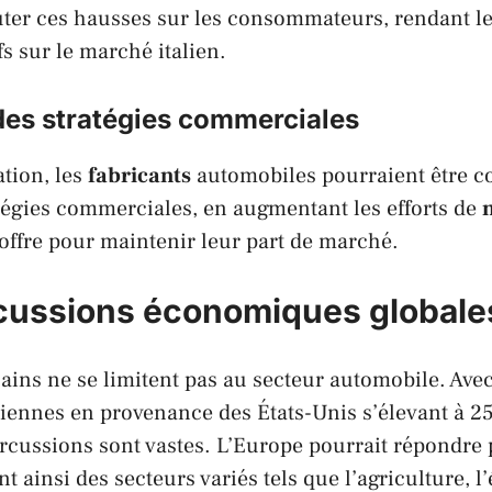
ter ces hausses sur les consommateurs, rendant le
fs sur le marché
italien
.
des stratégies commerciales
ation, les
fabricants
automobiles pourraient être co
atégies commerciales, en augmentant les efforts de
r offre pour maintenir leur part de marché.
cussions économiques globale
cains ne se limitent pas au secteur automobile. Ave
liennes
en provenance des États-Unis s’élevant à 25
ercussions sont vastes. L’Europe pourrait répondre 
ant ainsi des secteurs variés tels que l’agriculture, l