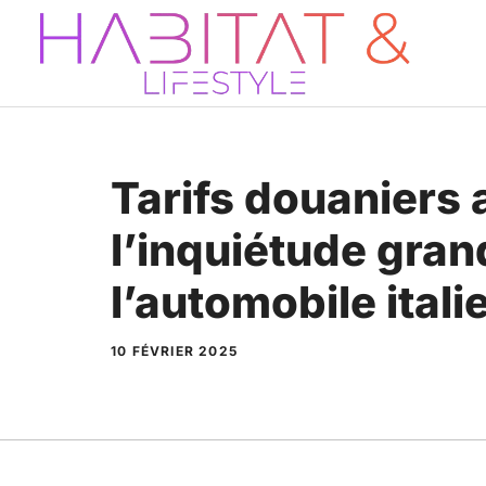
Aller
au
contenu
Tarifs douaniers 
l’inquiétude gran
l’automobile ital
10 FÉVRIER 2025