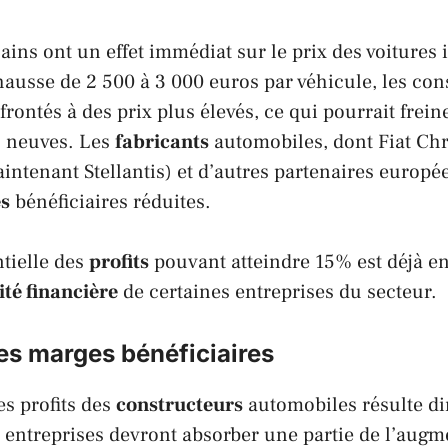
cains ont un effet immédiat sur le prix des voitures
hausse de 2 500 à 3 000 euros par véhicule, les c
rontés à des prix plus élevés, ce qui pourrait frein
s neuves. Les
fabricants
automobiles, dont
Fiat Ch
intenant
Stellantis
) et d’autres partenaires europé
s
bénéficiaires réduites.
tielle des
profits
pouvant atteindre 15% est déjà en
ité financière
de certaines entreprises du secteur.
es marges bénéficiaires
s profits des
constructeurs
automobiles résulte di
es entreprises devront absorber une partie de l’aug