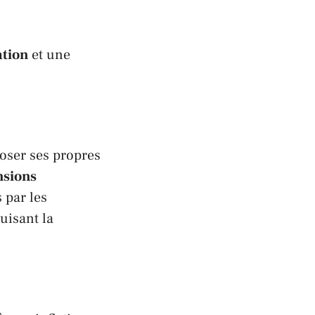
ation
et une
oser ses propres
nsions
 par les
uisant la