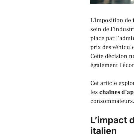
L’imposition de
sein de l’indust
place par l’admi
prix des véhicul
Cette décision 
également l’éc
Cet article explo
les
chaînes d’a
consommateurs
L’impact d
italien