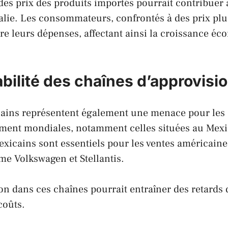
es prix des produits importés pourrait contribuer à
alie
. Les consommateurs, confrontés à des prix plu
re leurs dépenses, affectant ainsi la croissance é
abilité des chaînes d’approvis
icains représentent également une menace pour les
ment mondiales, notamment celles situées au
Mexi
exicains sont essentiels pour les ventes américain
mme
Volkswagen
et
Stellantis
.
on dans ces chaînes pourrait entraîner des retards 
coûts.