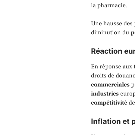
la pharmacie.
Une hausse des 
diminution du
p
Réaction eu
En réponse aux t
droits de douane
commerciales
p
industries
europ
compétitivité
de
Inflation et