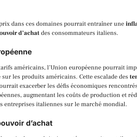
prix dans ces domaines pourrait entraîner une
infl
ouvoir d’achat
des consommateurs
italiens
.
ropéenne
arifs américains, l’Union européenne pourrait imp
 sur les produits américains. Cette escalade des
te
ourrait exacerber les défis économiques rencontrés
éennes, augmentant les coûts de production et réd
s entreprises
italiennes
sur le marché mondial.
 pouvoir d’achat