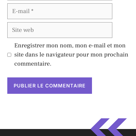
E-
mail
Site
web
Enregistrer mon nom, mon e-mail et mon
site dans le navigateur pour mon prochain
commentaire.
A
l
t
e