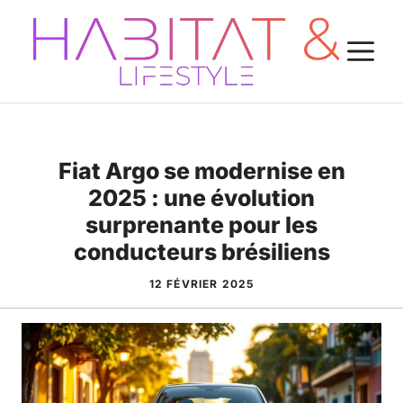
Aller
au
M
contenu
Fiat Argo se modernise en
2025 : une évolution
surprenante pour les
conducteurs brésiliens
12 FÉVRIER 2025