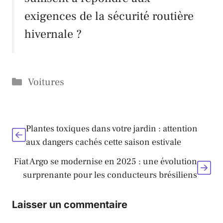
exigences de la
sécurité routière
hivernale ?
Catégories
Voitures
Plantes toxiques dans votre jardin : attention
aux dangers cachés cette saison estivale
Fiat Argo se modernise en 2025 : une évolution
surprenante pour les conducteurs brésiliens
Laisser un commentaire