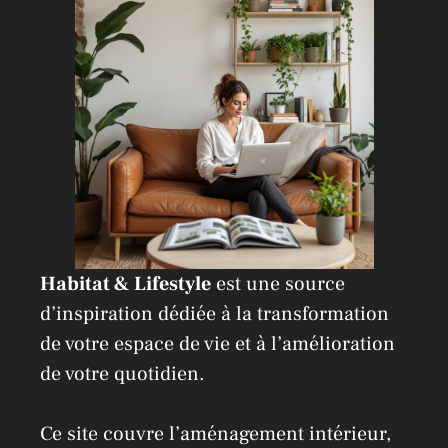
i
v
e
:
Habitat & Lifestyle
est une source
d’inspiration dédiée à la transformation
de votre espace de vie et à l’amélioration
de votre quotidien.
Ce site couvre l’aménagement intérieur,