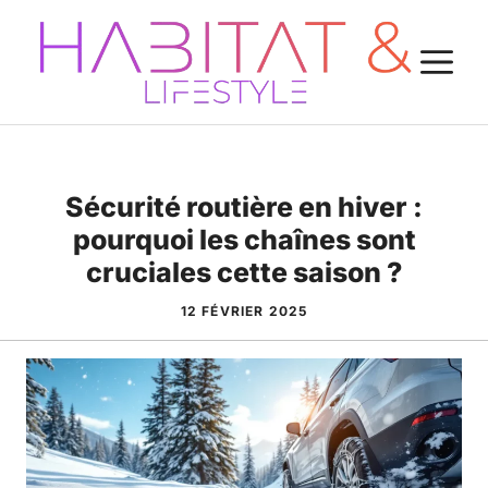
Aller
au
M
contenu
Sécurité routière en hiver :
pourquoi les chaînes sont
cruciales cette saison ?
12 FÉVRIER 2025