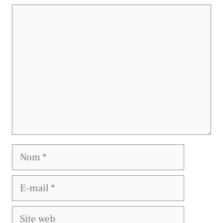
Commentaire
Nom
E-
mail
Site