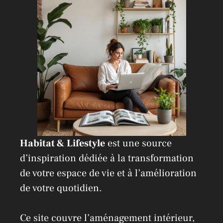
i
v
e
:
Habitat & Lifestyle
est une source
d’inspiration dédiée à la transformation
de votre espace de vie et à l’amélioration
de votre quotidien.
Ce site couvre l’aménagement intérieur,