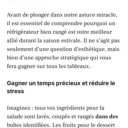
Avant de plonger dans notre astuce miracle,
il est essentiel de comprendre pourquoi un
réfrigérateur bien rangé est votre meilleur
allié durant la saison estivale. Il ne s’agit pas
seulement d’une question d’esthétique, mais
bien d’une approche stratégique qui vous
fera gagner sur tous les tableaux.
Gagner un temps précieux et réduire le
stress
Imaginez : tous vos ingrédients pour la
salade sont lavés, coupés et rangés
dans des
boîtes identifiées. Les fruits pour le dessert