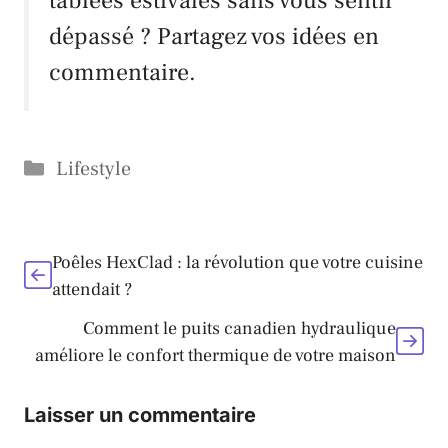
tablées estivales sans vous sentir
dépassé ? Partagez vos idées en
commentaire.
Catégories
Lifestyle
Poêles HexClad : la révolution que votre cuisine
attendait ?
Comment le puits canadien hydraulique
améliore le confort thermique de votre maison
Laisser un commentaire