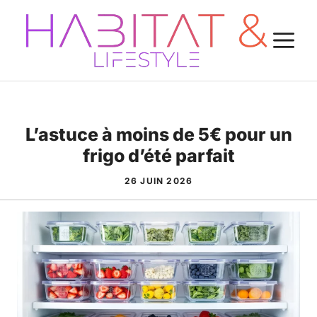
Aller
au
M
contenu
L’astuce à moins de 5€ pour un
frigo d’été parfait
26 JUIN 2026