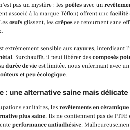
n’est pas un mystère : les
poêles
avec un
revêteme
nt associé à la marque
Téflon
) offrent une
facilité
 Les
œufs
glissent, les
crêpes
se retournent sans eff
x.
st extrêmement sensible aux
rayures
, interdisant l
métal
. Surchauffé, il peut libérer des
composés pote
 sa
durée de vie
est limitée, nous enfermant avec un
oûteux et peu écologique
.
 : une alternative saine mais délicate
pations sanitaires, les
revêtements en céramique
rnative plus saine
. Ils ne contiennent pas de
PTFE
e
lente
performance antiadhésive
. Malheureusement