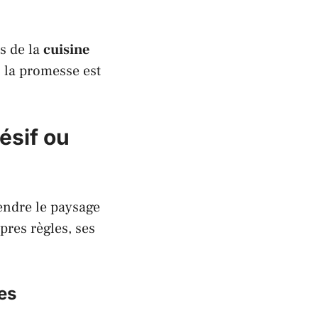
s de la
cuisine
 : la promesse est
ésif ou
endre le paysage
pres règles, ses
es