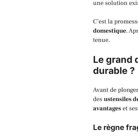
une solution exi
C’est la promess
domestique
. Ap
tenue.
Le grand 
durable ?
Avant de plonger
des
ustensiles d
avantages
et se
Le règne fra