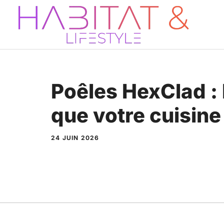
Aller
au
contenu
Poêles HexClad : 
que votre cuisine
24 JUIN 2026