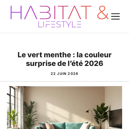
Aller
au
M
contenu
Le vert menthe : la couleur
surprise de l’été 2026
22 JUIN 2026