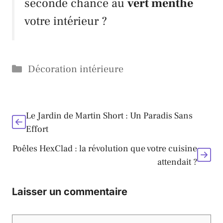
seconde chance au
vert menthe
votre intérieur ?
Catégories
Décoration intérieure
Le Jardin de Martin Short : Un Paradis Sans
Effort
Poêles HexClad : la révolution que votre cuisine
attendait ?
Laisser un commentaire
Commentaire