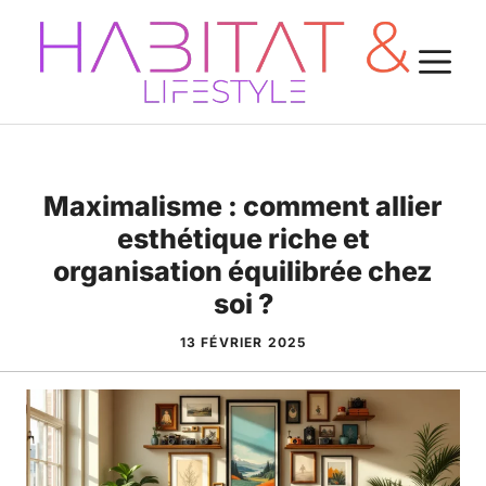
Aller
au
M
contenu
Maximalisme : comment allier
esthétique riche et
organisation équilibrée chez
soi ?
13 FÉVRIER 2025